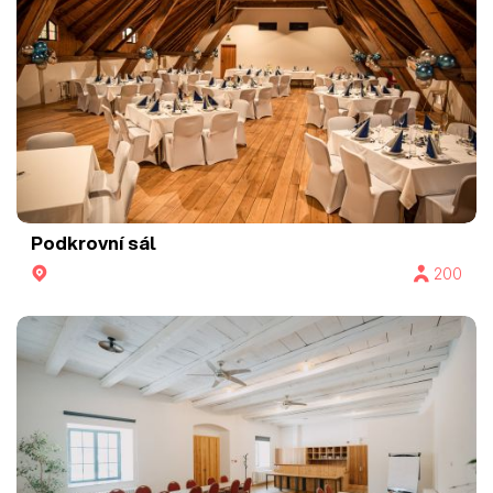
Podkrovní sál
200