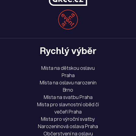
Rychlý výběr
Místa na dětskou oslavu
Praha
Místa na oslavu narozenin
Brno
Místa na svatbu Praha
Místa pro slavnostní oběd či
večeři Praha
Místa pro výroční svatby
Narozeninová oslava Praha
Občerstvení na oslavu