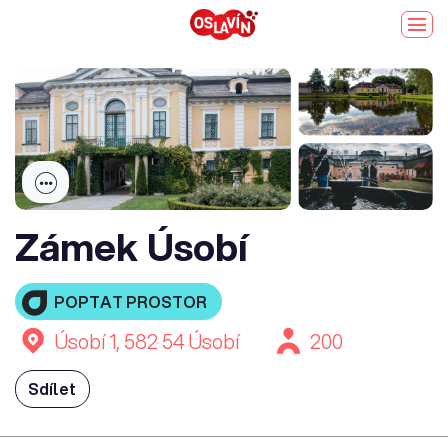
Zámek Úsobí
POPTAT PROSTOR
Úsobí 1, 582 54 Úsobí
200
Sdílet