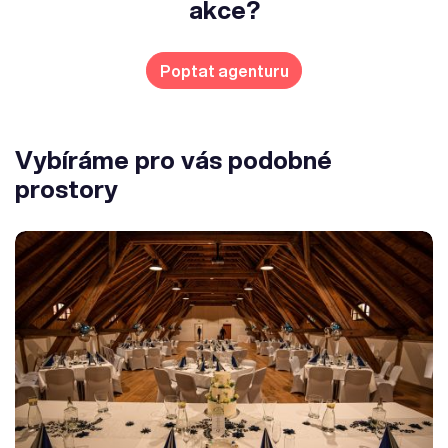
akce?
Poptat agenturu
Vybíráme pro vás podobné
prostory