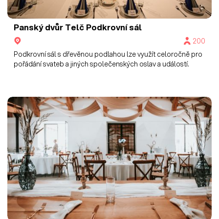
Panský dvůr Telč
Podkrovní sál
200
Podkrovní sál s dřevěnou podlahou lze využít celoročně pro
pořádání svateb a jiných společenských oslav a událostí.