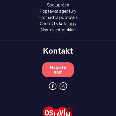
Spolupráce
Poptávka agentury
Hromadná poptávka
Chci být v katalogu
Nastavení cookies
Kontakt
Napište
nám