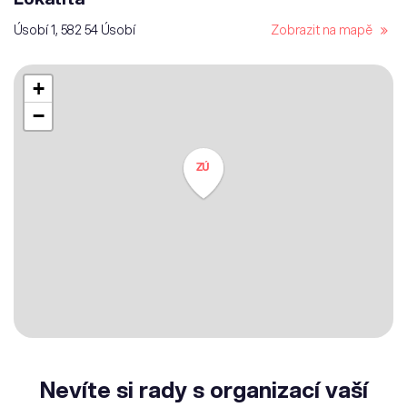
Úsobí 1, 582 54 Úsobí
Zobrazit na mapě
+
−
ZÚ
Nevíte si rady s organizací vaší