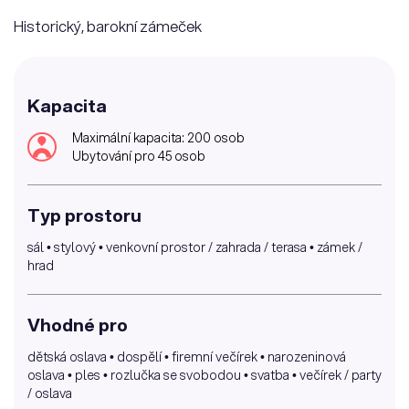
Historický, barokní zámeček
Kapacita
Maximální kapacita: 200 osob
Ubytování pro 45 osob
Typ prostoru
sál • stylový • venkovní prostor / zahrada / terasa • zámek /
hrad
Vhodné pro
dětská oslava • dospělí • firemní večírek • narozeninová
oslava • ples • rozlučka se svobodou • svatba • večírek / party
/ oslava