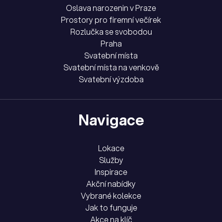
Oslava narozenin v Praze
Prostory pro firemní večírek
Rozlučka se svobodou
Praha
Svatební místa
Svatební místa na venkově
Svatební výzdoba
Navigace
Lokace
Služby
Inspirace
Akční nabídky
Vybrané kolekce
Jak to funguje
Akce na klíč