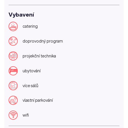
Vybavení
catering
doprovodný program
projekční technika
ubytování
více sálů
vlastní parkování
wifi