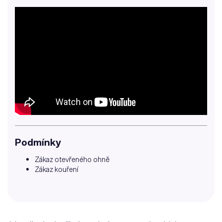
Podmínky
Zákaz otevřeného ohně
Zákaz kouření