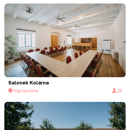
Salonek Kolárna
Kraj Vysočina
25