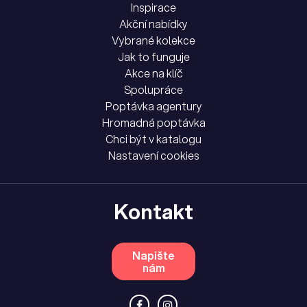
Inspirace
Akční nabídky
Vybrané kolekce
Jak to funguje
Akce na klíč
Spolupráce
Poptávka agentury
Hromadná poptávka
Chci být v katalogu
Nastavení cookies
Kontakt
Napište
nám