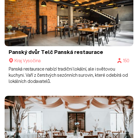
Panský dvůr Telč
Panská restaurace
Kraj Vysočina
150
Panská restaurace nabízí tradiční lokální, ale i světovou
kuchyni. Vaří z čerstvých sezónních surovin, které odebírá od
lokálních dodavatelů.