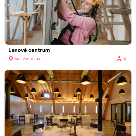
Lanové centrum
Kraj Vysočina
50