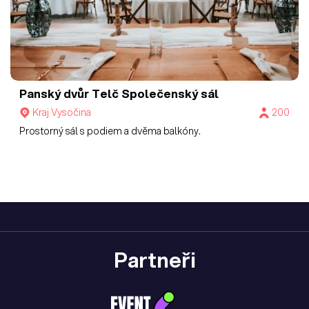
Panský dvůr Telč
Společenský sál
Kraj Vysočina
200
Prostorný sál s podiem a dvěma balkóny.
Partneři