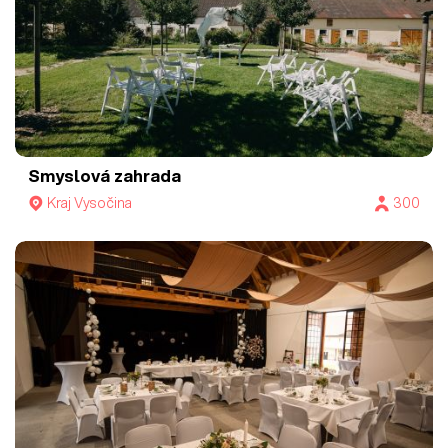
Smyslová zahrada
Kraj Vysočina
300