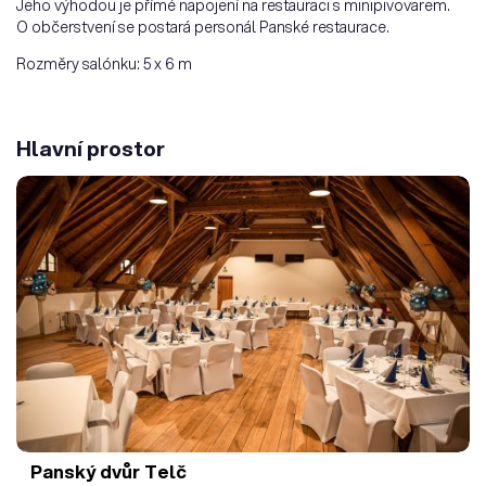
Jeho výhodou je přímé napojení na restauraci s minipivovarem.
O občerstvení se postará personál Panské restaurace.
Rozměry salónku: 5 x 6 m
Hlavní prostor
Panský dvůr Telč