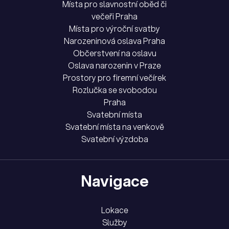
Místa pro slavnostní oběd či
večeři Praha
Místa pro výroční svatby
Narozeninová oslava Praha
Občerstvení na oslavu
Oslava narozenin v Praze
Prostory pro firemní večírek
Rozlučka se svobodou
Praha
Svatební místa
Svatební místa na venkově
Svatební výzdoba
Navigace
Lokace
Služby