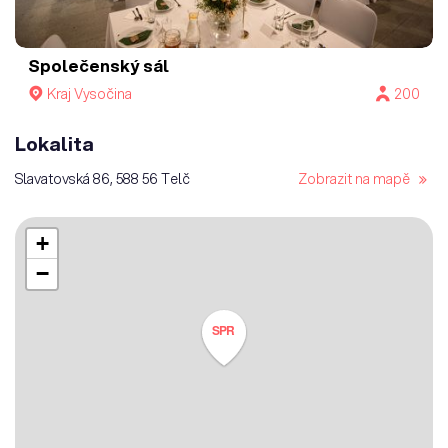
Společenský sál
Kraj Vysočina
200
Lokalita
Slavatovská 86, 588 56 Telč
Zobrazit na mapě
+
−
SPR