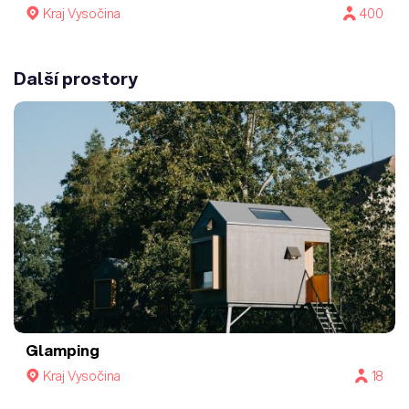
Kraj Vysočina
400
Další prostory
Glamping
Kraj Vysočina
18