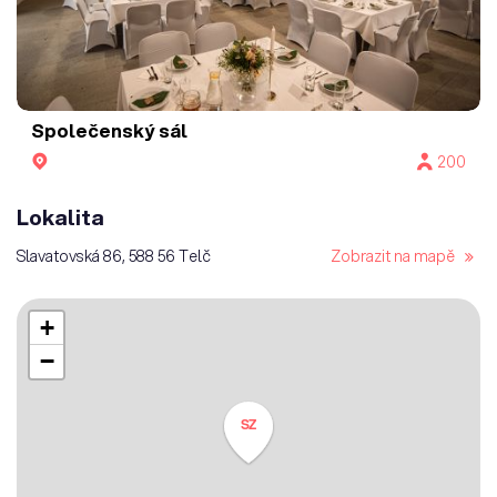
Společenský sál
200
Lokalita
Slavatovská 86, 588 56 Telč
Zobrazit na mapě
+
−
SZ