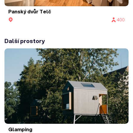
Panský dvůr Telč
400
Další prostory
Glamping