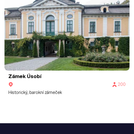
Zámek Úsobí
200
Historický, barokní zámeček