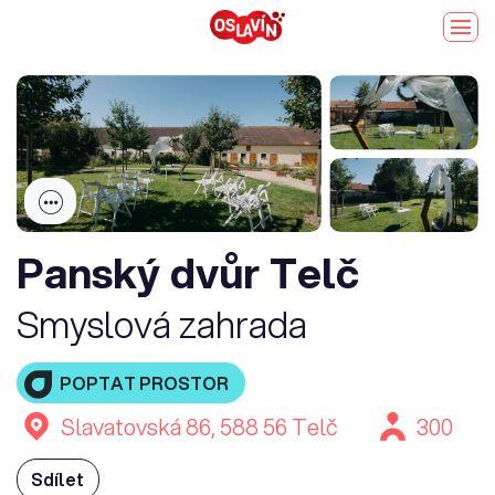
Panský dvůr Telč
Smyslová zahrada
POPTAT PROSTOR
Slavatovská 86, 588 56 Telč
300
Sdílet