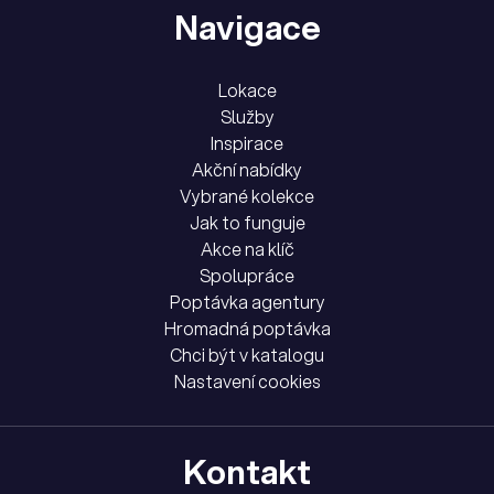
Navigace
Lokace
Služby
Inspirace
Akční nabídky
Vybrané kolekce
Jak to funguje
Akce na klíč
Spolupráce
Poptávka agentury
Hromadná poptávka
Chci být v katalogu
Nastavení cookies
Kontakt