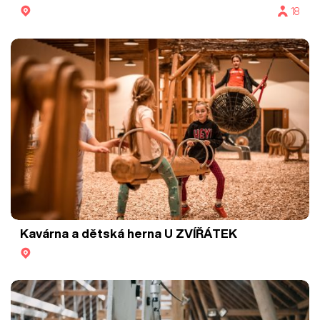
18
Kavárna a dětská herna U ZVÍŘÁTEK