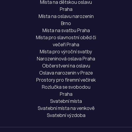
Místa na dětskou oslavu
Praha
Místa na oslavu narozenin
Brno
Místa na svatbu Praha
Místa pro slavnostní oběd či
večeři Praha
Místa pro výroční svatby
Narozeninová oslava Praha
Občerstvení na oslavu
Oslava narozenin v Praze
Prostory pro firemní večírek
Rozlučka se svobodou
Praha
Svatební místa
Svatební místa na venkově
Svatební výzdoba