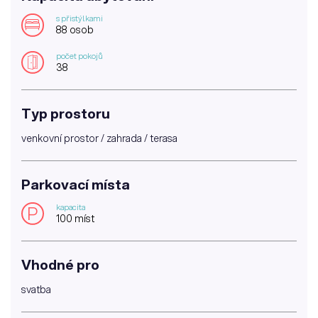
s přistýlkami
88 osob
počet pokojů
38
Typ prostoru
venkovní prostor / zahrada / terasa
Parkovací místa
kapacita
P
100 míst
Vhodné pro
svatba