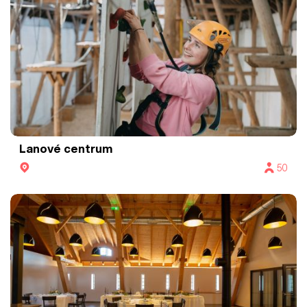
Lanové centrum
50