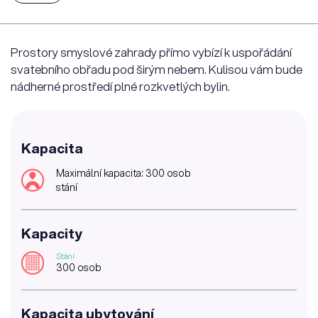
Prostory smyslové zahrady přímo vybízí k uspořádání
svatebního obřadu pod širým nebem. Kulisou vám bude
nádherné prostředí plné rozkvetlých bylin.
Kapacita
Maximální kapacita: 300 osob
stání
Kapacity
Stání
300 osob
Kapacita ubytování