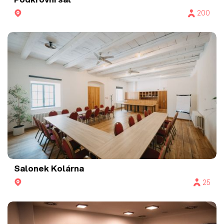
200
Salonek Kolárna
25