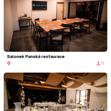
Salonek Panská restaurace
15