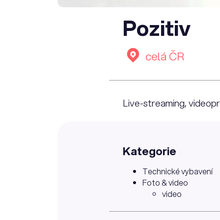
Pozitiv
celá ČR
Live-streaming, videopr
Kategorie
Technické vybavení
Foto & video
video