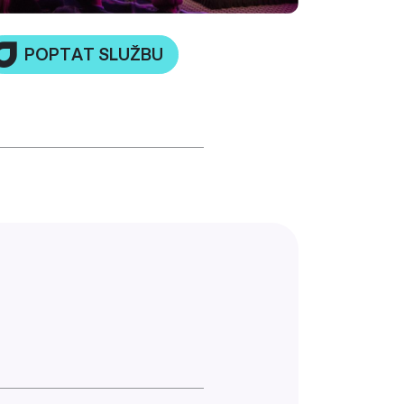
POPTAT SLUŽBU