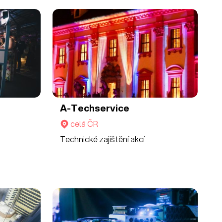
A-Techservice
celá ČR
Technické zajištění akcí