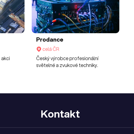
Prodance
celá ČR
 akci
Český výrobce profesionální
světelné a zvukové techniky.
Kontakt