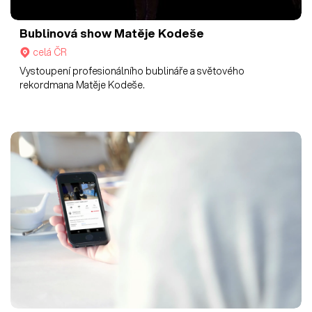
Bublinová show Matěje Kodeše
celá ČR
Vystoupení profesionálního bublináře a světového
rekordmana Matěje Kodeše.