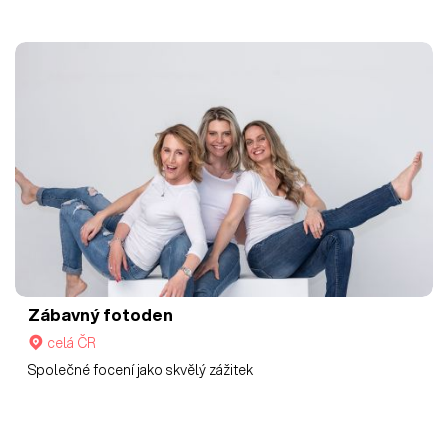
Zábavný fotoden
celá ČR
Společné focení jako skvělý zážitek