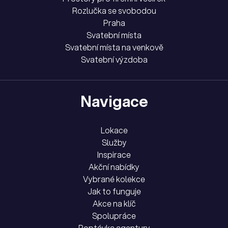
Rozlučka se svobodou
Praha
Svatební místa
Svatební místa na venkově
Svatební výzdoba
Navigace
Lokace
Služby
Inspirace
Akční nabídky
Vybrané kolekce
Jak to funguje
Akce na klíč
Spolupráce