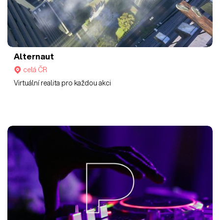
Alternaut
celá ČR
Virtuální realita pro každou akci