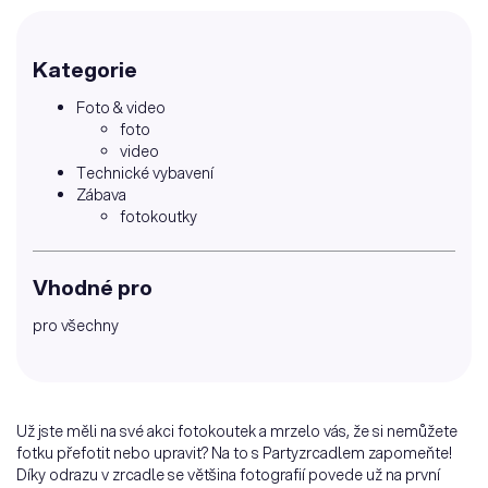
Kategorie
Foto & video
foto
video
Technické vybavení
Zábava
fotokoutky
Vhodné pro
pro všechny
Už jste měli na své akci fotokoutek a mrzelo vás, že si nemůžete
fotku přefotit nebo upravit? Na to s Partyzrcadlem zapomeňte!
Díky odrazu v zrcadle se většina fotografií povede už na první