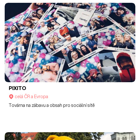
PIXITO
celá ČR a Evropa
Továrna na zábavu a obsah pro sociální sítě