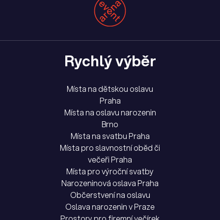
Rychlý výběr
Místa na dětskou oslavu
Praha
Místa na oslavu narozenin
Brno
Místa na svatbu Praha
Místa pro slavnostní oběd či
večeři Praha
Místa pro výroční svatby
Narozeninová oslava Praha
Občerstvení na oslavu
Oslava narozenin v Praze
Prostory pro firemní večírek