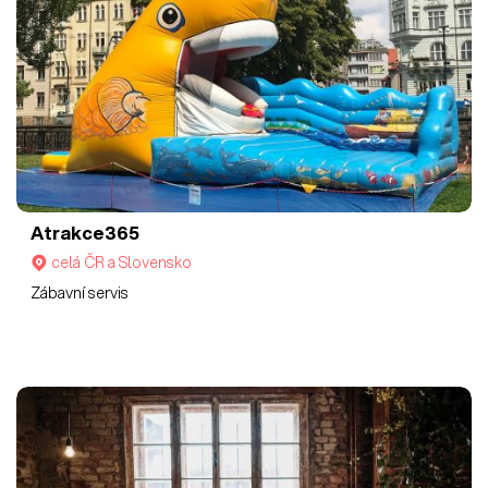
Atrakce365
celá ČR a Slovensko
Zábavní servis