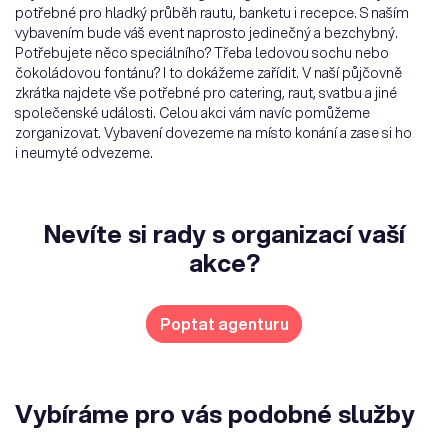
potřebné pro hladký průběh rautu, banketu i recepce. S naším
vybavením bude váš event naprosto jedinečný a bezchybný.
Potřebujete něco speciálního? Třeba ledovou sochu nebo
čokoládovou fontánu? I to dokážeme zařídit. V naší půjčovně
zkrátka najdete vše potřebné pro catering, raut, svatbu a jiné
společenské události. Celou akci vám navíc pomůžeme
zorganizovat. Vybavení dovezeme na místo konání a zase si ho
i neumyté odvezeme.
Nevíte si rady s organizací vaší
akce?
Poptat agenturu
Vybíráme pro vás podobné služby