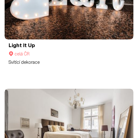
Light It Up
celá ČR
Svítící dekorace