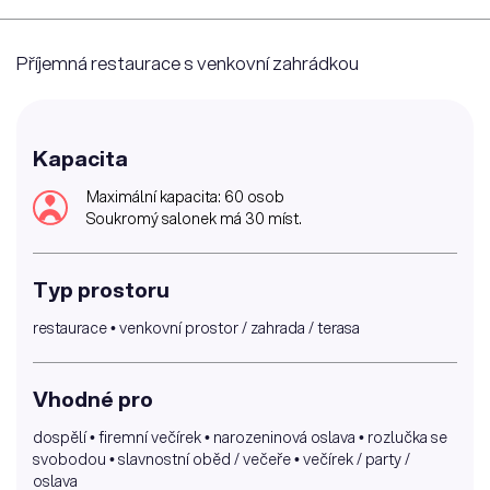
Příjemná restaurace s venkovní zahrádkou
Kapacita
Maximální kapacita: 60 osob
Soukromý salonek má 30 míst.
Typ prostoru
restaurace • venkovní prostor / zahrada / terasa
Vhodné pro
dospělí • firemní večírek • narozeninová oslava • rozlučka se
svobodou • slavnostní oběd / večeře • večírek / party /
oslava