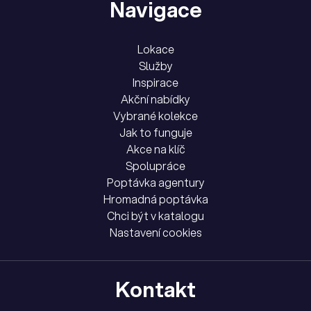
Navigace
Lokace
Služby
Inspirace
Akční nabídky
Vybrané kolekce
Jak to funguje
Akce na klíč
Spolupráce
Poptávka agentury
Hromadná poptávka
Chci být v katalogu
Nastavení cookies
Kontakt