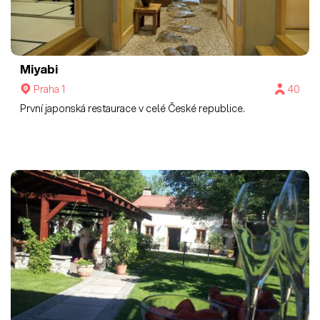
Miyabi
Praha 1
40
První japonská restaurace v celé České republice.