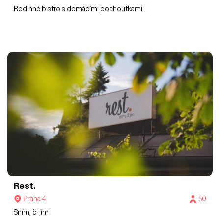
Rodinné bistro s domácími pochoutkami
Rest.
Praha 4
50
Sním, či jím