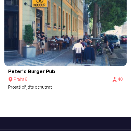
Peter's Burger Pub
Praha 8
40
Prostě přijďte ochutnat.