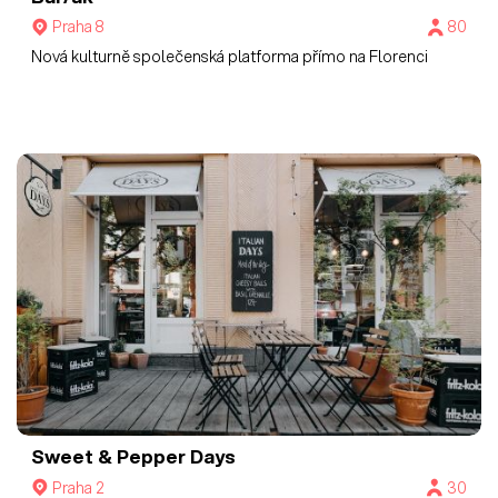
Praha 8
80
Nová kulturně společenská platforma přímo na Florenci
Sweet & Pepper Days
Praha 2
30