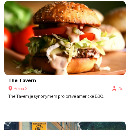
The Tavern
Praha 2
25
The Tavern je synonymem pro pravé americké BBQ.