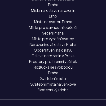
Praha
Místa na oslavu narozenin
Brno
Místa na svatbu Praha
Místa pro slavnostní oběd či
večeři Praha
Místa pro výroční svatby
Narozeninová oslava Praha
Občerstvení na oslavu
Oslava narozenin v Praze
Prostory pro firemní večírek
Rozlučka se svobodou
Praha
Svatební místa
Svatební místa na venkově
Svatební výzdoba