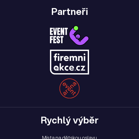
Partneři
Rychlý výběr
Místa na dětskou oslavu