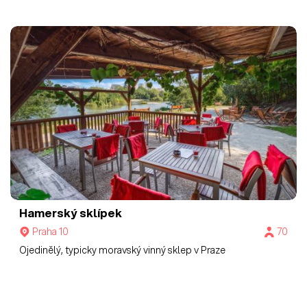
Hamerský sklípek
Praha 10
70
Ojedinělý, typicky moravský vinný sklep v Praze