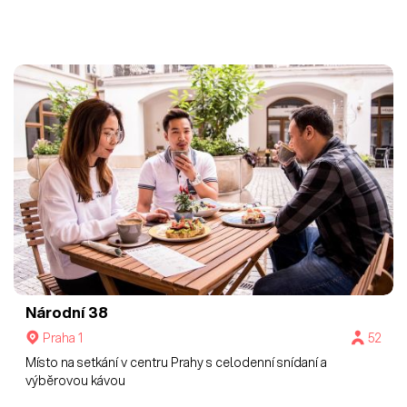
Národní 38
Praha 1
52
Místo na setkání v centru Prahy s celodenní snídaní a
výběrovou kávou