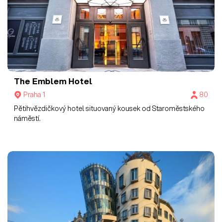
The Emblem Hotel
Praha 1
80
Pětihvězdičkový hotel situovaný kousek od Staroměstského
náměstí.