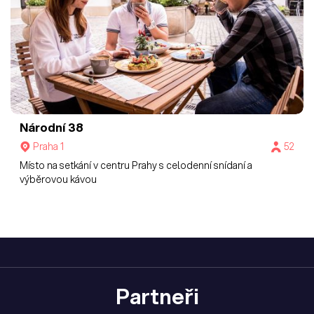
Národní 38
Praha 1
52
Místo na setkání v centru Prahy s celodenní snídaní a
výběrovou kávou
Partneři