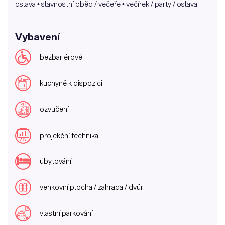
oslava • slavnostní oběd / večeře • večírek / party / oslava
Vybavení
bezbariérové
kuchyně k dispozici
ozvučení
projekční technika
ubytování
venkovní plocha / zahrada / dvůr
vlastní parkování