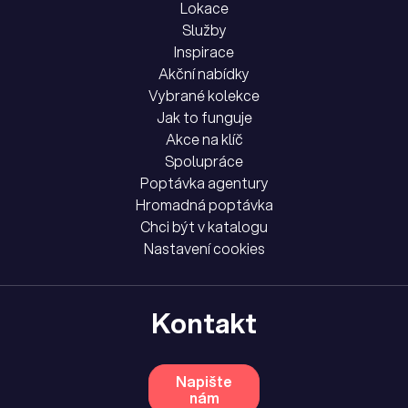
Lokace
Služby
Inspirace
Akční nabídky
Vybrané kolekce
Jak to funguje
Akce na klíč
Spolupráce
Poptávka agentury
Hromadná poptávka
Chci být v katalogu
Nastavení cookies
Kontakt
Napište
nám