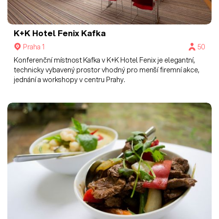
K+K Hotel Fenix
Kafka
Praha 1
50
Konferenční místnost Kafka v K+K Hotel Fenix je elegantní,
technicky vybavený prostor vhodný pro menší firemní akce,
jednání a workshopy v centru Prahy.