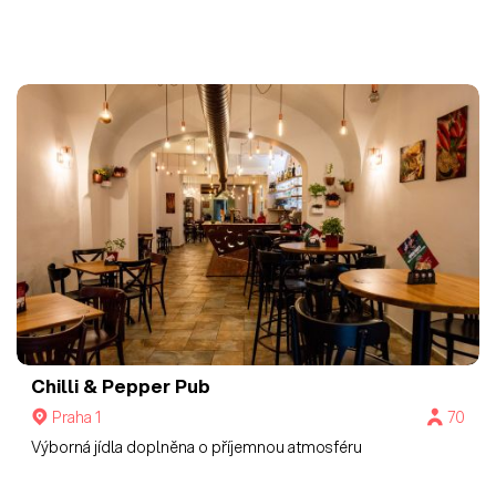
Chilli & Pepper Pub
Praha 1
70
Výborná jídla doplněna o příjemnou atmosféru