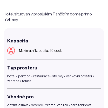
Hotel situován v proslulém Tančícím domě přímo
u Vltavy.
Kapacita
Maximální kapacita: 20 osob
Typ prostoru
hotel / penzion • restaurace • stylový • venkovní prostor /
zahrada / terasa
Vhodné pro
dětská oslava • dospělí • firemní večírek • narozeninová