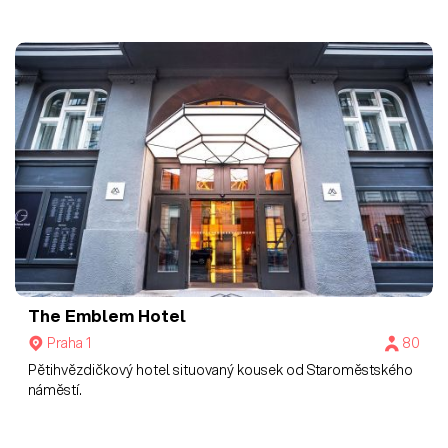
The Emblem Hotel
Praha 1
80
Pětihvězdičkový hotel situovaný kousek od Staroměstského
náměstí.