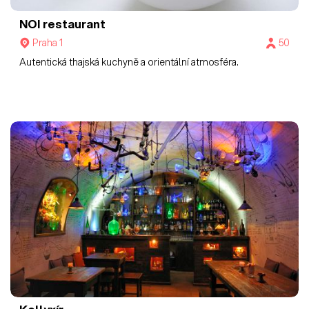
NOI restaurant
Praha 1
50
Autentická thajská kuchyně a orientální atmosféra.