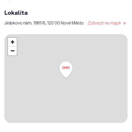
Lokalita
Jiráskovo nám. 1981/6, 120 00 Nové Město
Zobrazit na mapě
+
−
DHH