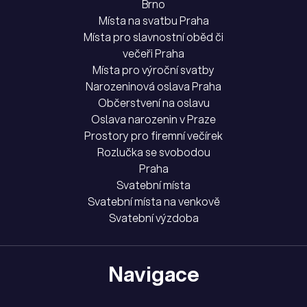
Brno
Místa na svatbu Praha
Místa pro slavnostní oběd či
večeři Praha
Místa pro výroční svatby
Narozeninová oslava Praha
Občerstvení na oslavu
Oslava narozenin v Praze
Prostory pro firemní večírek
Rozlučka se svobodou
Praha
Svatební místa
Svatební místa na venkově
Svatební výzdoba
Navigace