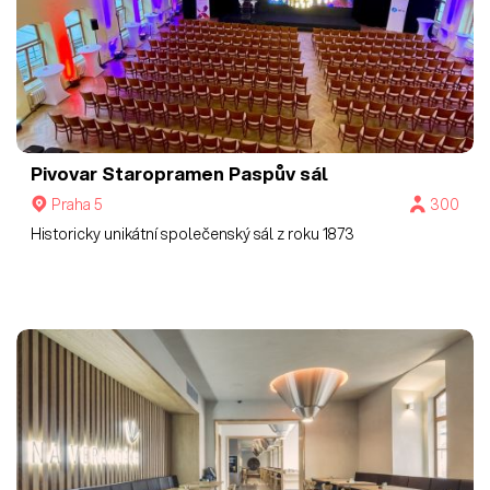
Pivovar Staropramen
Paspův sál
Praha 5
300
Historicky unikátní společenský sál z roku 1873