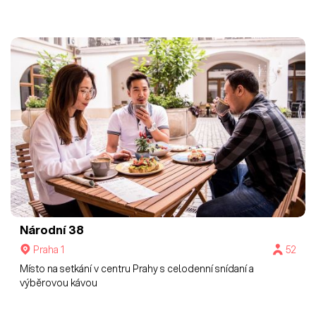
Národní 38
Praha 1
52
Místo na setkání v centru Prahy s celodenní snídaní a
výběrovou kávou