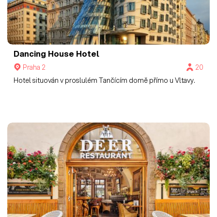
Dancing House Hotel
Praha 2
20
Hotel situován v proslulém Tančícím domě přímo u Vltavy.