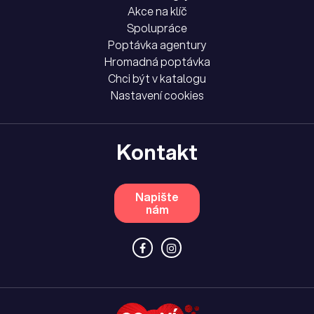
Akce na klíč
Spolupráce
Poptávka agentury
Hromadná poptávka
Chci být v katalogu
Nastavení cookies
Kontakt
Napište
nám