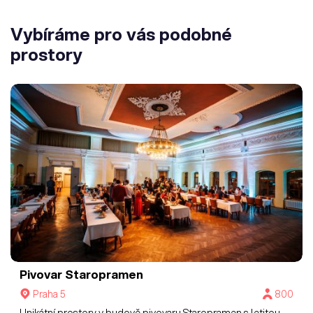
Vybíráme pro vás podobné
prostory
Pivovar Staropramen
Praha 5
800