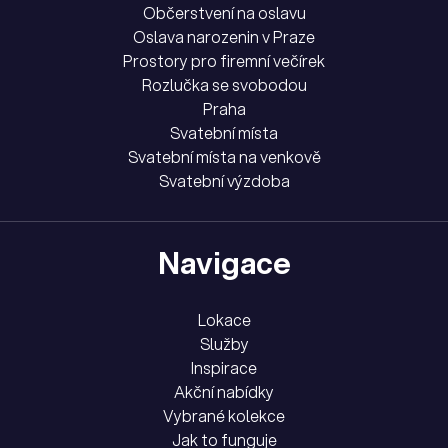
Občerstvení na oslavu
Oslava narozenin v Praze
Prostory pro firemní večírek
Rozlučka se svobodou
Praha
Svatební místa
Svatební místa na venkově
Svatební výzdoba
Navigace
Lokace
Služby
Inspirace
Akční nabídky
Vybrané kolekce
Jak to funguje