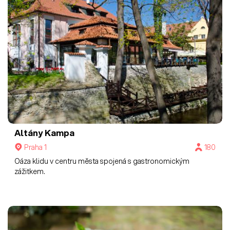
Altány Kampa
Praha 1
180
Oáza klidu v centru města spojená s gastronomickým
zážitkem.