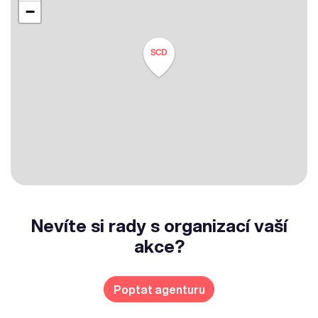
−
SCD
Nevíte si rady s organizací vaší
akce?
Poptat agenturu