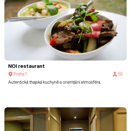
NOI restaurant
Praha 1
50
Autentická thajská kuchyně a orientální atmosféra.