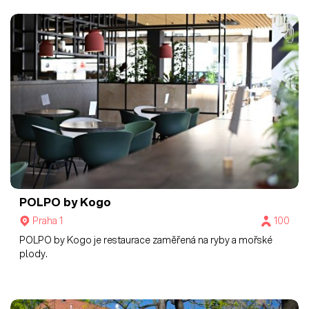
POLPO by Kogo
Praha 1
100
POLPO by Kogo je restaurace zaměřená na ryby a mořské
plody.