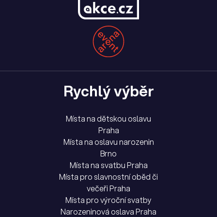
Rychlý výběr
Místa na dětskou oslavu
Praha
Místa na oslavu narozenin
Brno
Místa na svatbu Praha
Místa pro slavnostní oběd či
večeři Praha
Místa pro výroční svatby
Narozeninová oslava Praha