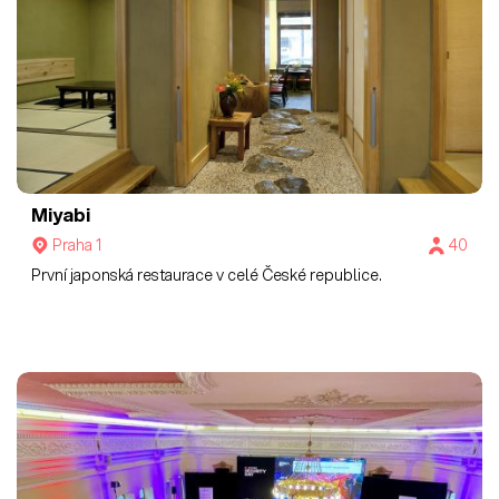
Miyabi
Praha 1
40
První japonská restaurace v celé České republice.