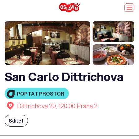
San Carlo Dittrichova
POPTAT PROSTOR
Dittrichova 20, 120 00 Praha 2
Sdílet