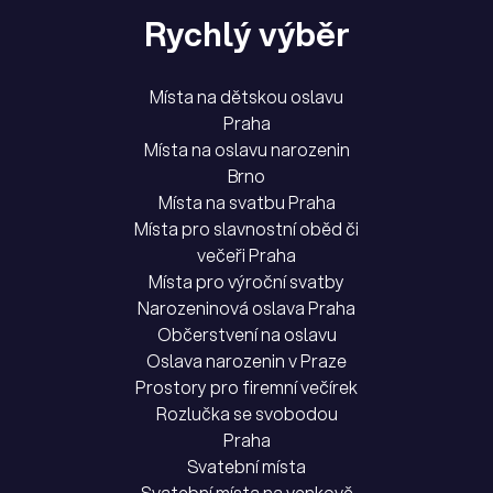
Rychlý výběr
Místa na dětskou oslavu
Praha
Místa na oslavu narozenin
Brno
Místa na svatbu Praha
Místa pro slavnostní oběd či
večeři Praha
Místa pro výroční svatby
Narozeninová oslava Praha
Občerstvení na oslavu
Oslava narozenin v Praze
Prostory pro firemní večírek
Rozlučka se svobodou
Praha
Svatební místa
Svatební místa na venkově