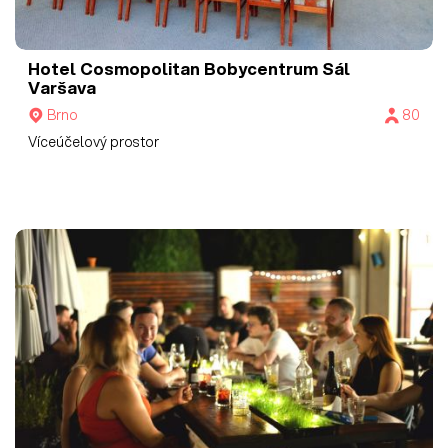
Hotel Cosmopolitan Bobycentrum
Sál
Varšava
Brno
80
Víceúčelový prostor