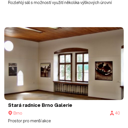
Rozlehlý sál s možností využití několika výškových úrovní
Stará radnice Brno
Galerie
Brno
40
Prostor pro menší akce