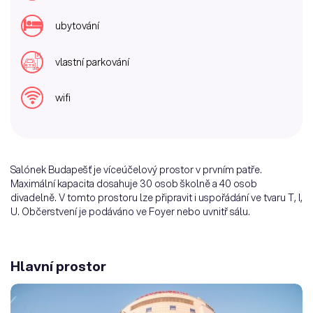
ubytování
vlastní parkování
wifi
Salónek Budapešť je víceúčelový prostor v prvním patře.
Maximální kapacita dosahuje 30 osob školně a 40 osob
divadelně. V tomto prostoru lze připravit i uspořádání ve tvaru T, I,
U. Občerstvení je podáváno ve Foyer nebo uvnitř sálu.
Hlavní prostor