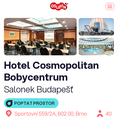
Hotel Cosmopolitan
Bobycentrum
Salonek Budapešť
POPTAT PROSTOR
Sportovní 559/2A, 602 00, Brno
40