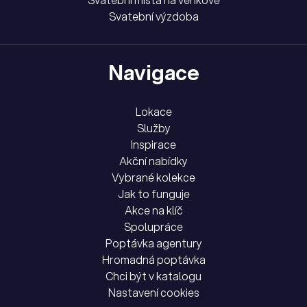
Svatební výzdoba
Navigace
Lokace
Služby
Inspirace
Akční nabídky
Vybrané kolekce
Jak to funguje
Akce na klíč
Spolupráce
Poptávka agentury
Hromadná poptávka
Chci být v katalogu
Nastavení cookies