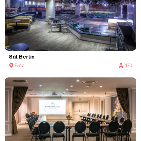
Sál Berlin
Brno
470