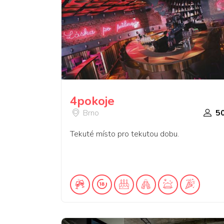
4pokoje
Brno
5
Tekuté místo pro tekutou dobu.