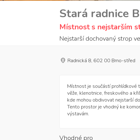
Stará radnice 
Místnost s nejstarším 
Nejstarší dochovaný strop ve
Radnická 8, 602 00 Brno-střed
Místnost je součástí prohlídkové t
věže, klenotnice, freskového a křiš
kde mohou obdivovat nejstarší do
Tento prostor je vhodný ke komo
výstavám.
Vhodné pro