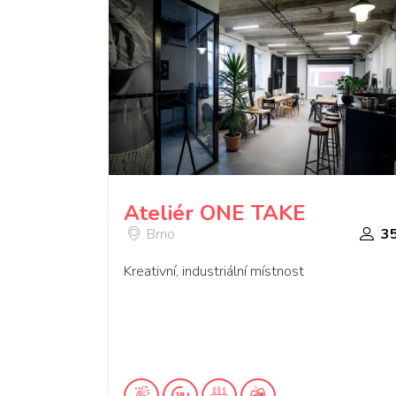
Ateliér ONE TAKE
Brno
3
Kreativní, industriální místnost