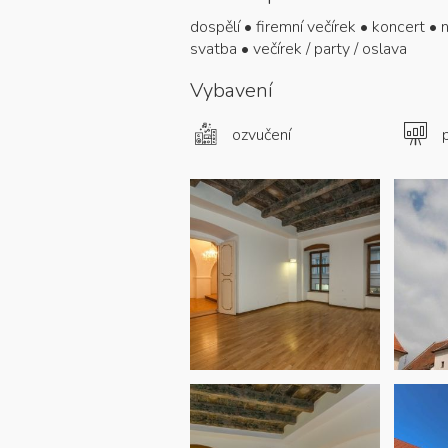
dospělí • firemní večírek • koncert •
svatba • večírek / party / oslava
Vybavení
ozvučení