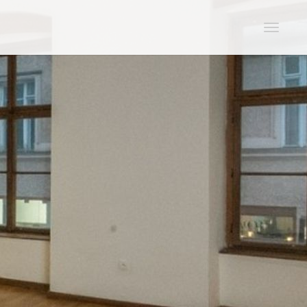
Zobraz
navigac