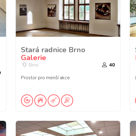
Stará radnice Brno
Galerie
Brno
40
0
Prostor pro menší akce