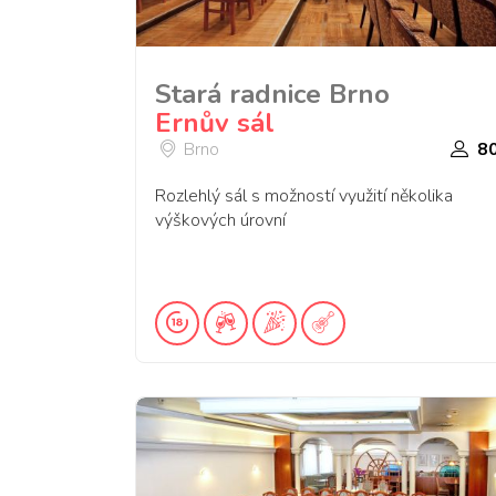
Stará radnice Brno
Ernův sál
Brno
8
Rozlehlý sál s možností využití několika
výškových úrovní