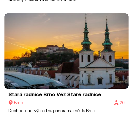
Stará radnice Brno
Věž Staré radnice
Brno
20
Dechberoucí výhled na panorama města Brna