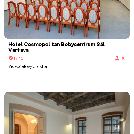
Hotel Cosmopolitan Bobycentrum
Sál
Varšava
Brno
80
Víceúčelový prostor