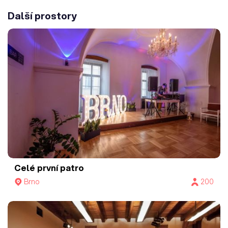
Další prostory
Celé první patro
Brno
200