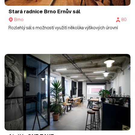
Stará radnice Brno
Ernův sál
Brno
80
Rozlehlý sál s možností využití několika výškových úrovní