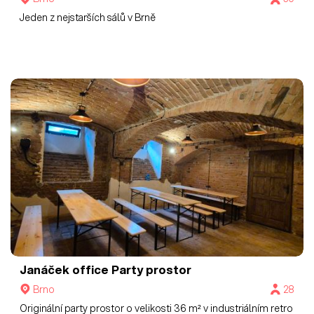
Jeden z nejstarších sálů v Brně
Janáček office
Party prostor
Brno
28
Originální party prostor o velikosti 36 m² v industriálním retro