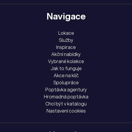
Navigace
Lokace
Služby
Inspirace
Akční nabídky
Vybrané kolekce
Jak to funguje
Akce na klíč
Spolupráce
Poptávka agentury
Hromadná poptávka
Chci být v katalogu
Nastavení cookies