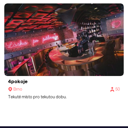
4pokoje
Brno
50
Tekuté místo pro tekutou dobu.