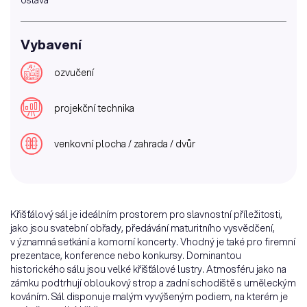
oslava
Vybavení
ozvučení
projekční technika
venkovní plocha / zahrada / dvůr
Křišťálový sál je ideálním prostorem pro slavnostní příležitosti,
jako jsou svatební obřady, předávání maturitního vysvědčení,
v ýznamná setkání a komorní koncerty. Vhodný je také pro firemní
prezentace, konference nebo konkursy. Dominantou
historického sálu jsou velké křišťálové lustry. Atmosféru jako na
zámku podtrhují obloukový strop a zadní schodiště s uměleckým
kováním. Sál disponuje malým vyvýšeným podiem, na kterém je