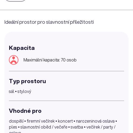
Ideální prostor pro slavnostní příležitosti
Kapacita
Maximální kapacita: 70 osob
Typ prostoru
sál • stylový
Vhodné pro
dospělí • firemní večírek • koncert • narozeninová oslava •
ples • slavnostní oběd / večeře • svatba • večírek / party /