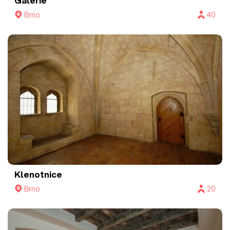
Galerie
Brno
40
Klenotnice
Brno
20