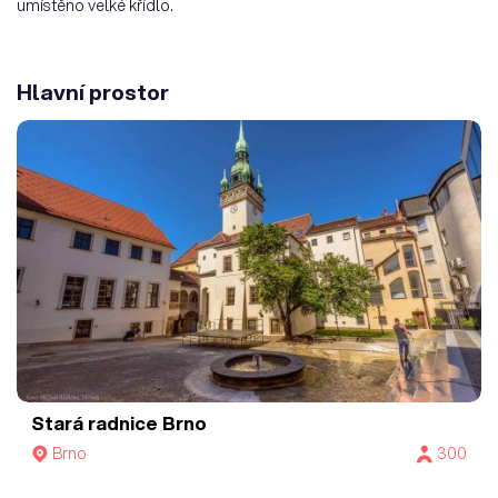
umístěno velké křídlo.
Hlavní prostor
Stará radnice Brno
Brno
300