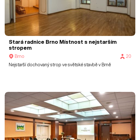
Stará radnice Brno
Místnost s nejstarším
stropem
Brno
20
Nejstarší dochovaný strop ve světské stavbě v Brně