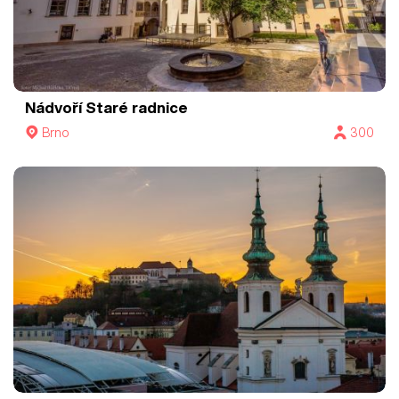
Nádvoří Staré radnice
Brno
300