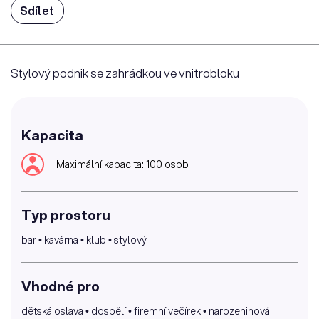
Sdílet
Stylový podnik se zahrádkou ve vnitrobloku
Kapacita
Maximální kapacita: 100 osob
Typ prostoru
bar • kavárna • klub • stylový
Vhodné pro
dětská oslava • dospělí • firemní večírek • narozeninová