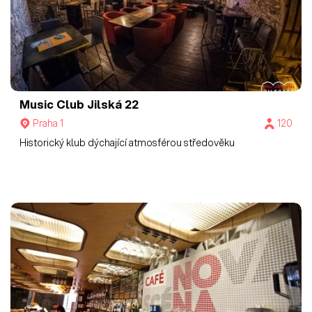
Music Club Jilská 22
Praha 1
120
Historický klub dýchající atmosférou středověku