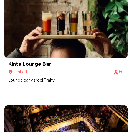
Kinte Lounge Bar
Praha 1
50
Lounge bar v srdci Prahy