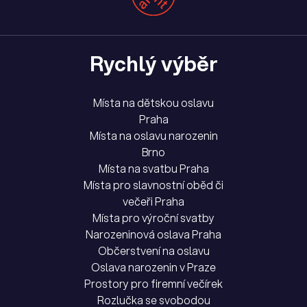
Rychlý výběr
Místa na dětskou oslavu
Praha
Místa na oslavu narozenin
Brno
Místa na svatbu Praha
Místa pro slavnostní oběd či
večeři Praha
Místa pro výroční svatby
Narozeninová oslava Praha
Občerstvení na oslavu
Oslava narozenin v Praze
Prostory pro firemní večírek
Rozlučka se svobodou