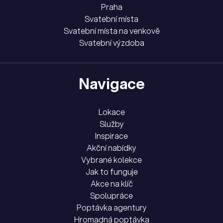
Praha
Svatební místa
Svatební místa na venkově
Svatební výzdoba
Navigace
Lokace
Služby
Inspirace
Akční nabídky
Vybrané kolekce
Jak to funguje
Akce na klíč
Spolupráce
Poptávka agentury
Hromadná poptávka