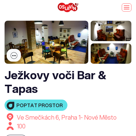
Ježkovy voči Bar &
Tapas
POPTAT PROSTOR
Ve Smečkách 6, Praha 1- Nové Město
100