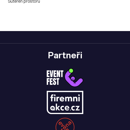
Suterén prostoru
Partneři