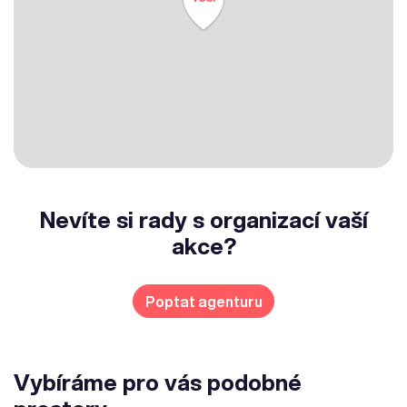
Nevíte si rady s organizací vaší
akce?
Poptat agenturu
Vybíráme pro vás podobné