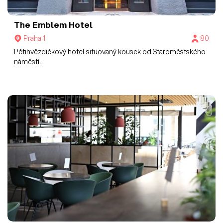
The Emblem Hotel
Praha 1
80
Pětihvězdičkový hotel situovaný kousek od Staroměstského
náměstí.