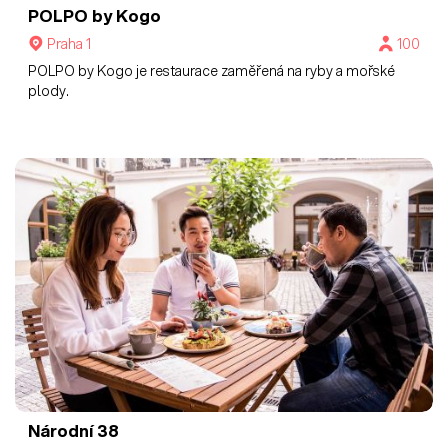
POLPO by Kogo
Praha 1
100
POLPO by Kogo je restaurace zaměřená na ryby a mořské
plody.
Národní 38