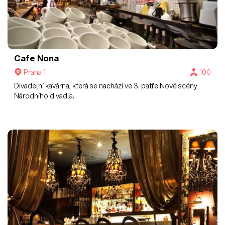
Cafe Nona
Praha 1
100
Divadelní kavárna, která se nachází ve 3. patře Nové scény
Národního divadla.