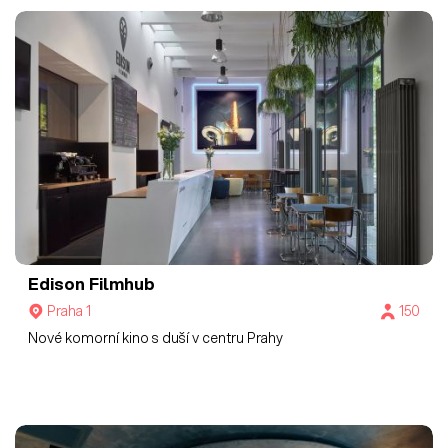
Edison Filmhub
Praha 1
150
Nové komorní kino s duší v centru Prahy