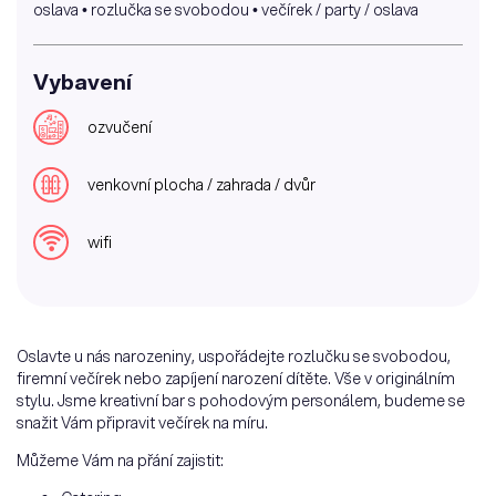
oslava • rozlučka se svobodou • večírek / party / oslava
Vybavení
ozvučení
venkovní plocha / zahrada / dvůr
wifi
Oslavte u nás narozeniny, uspořádejte rozlučku se svobodou,
firemní večírek nebo zapíjení narození dítěte. Vše v originálním
stylu. Jsme kreativní bar s pohodovým personálem, budeme se
snažit Vám připravit večírek na míru.
Můžeme Vám na přání zajistit: