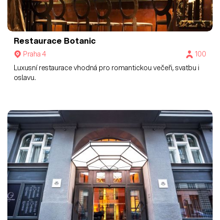
Restaurace Botanic
Praha 4
100
Luxusní restaurace vhodná pro romantickou večeři, svatbu i
oslavu.