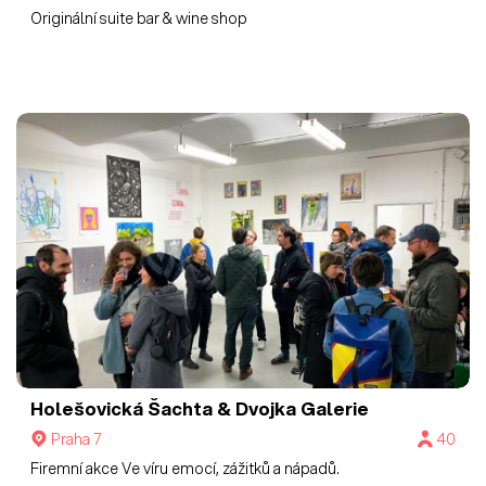
Originální suite bar & wine shop
Holešovická Šachta & Dvojka
Galerie
Praha 7
40
Firemní akce Ve víru emocí, zážitků a nápadů.