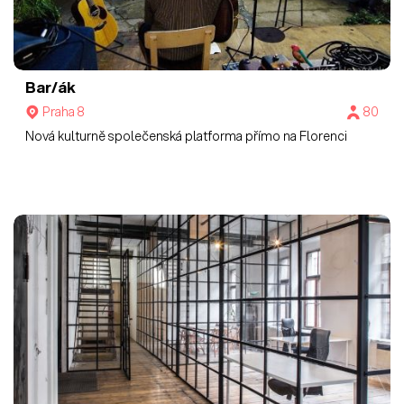
Bar/ák
Praha 8
80
Nová kulturně společenská platforma přímo na Florenci