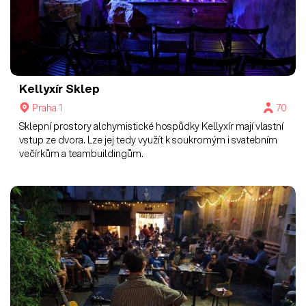
Kellyxír
Sklep
Praha 1
70
Sklepní prostory alchymistické hospůdky Kellyxír mají vlastní
vstup ze dvora. Lze jej tedy využít k soukromým i svatebním
večírkům a teambuildingům.