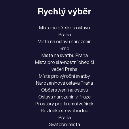
Rychlý výběr
Místa na dětskou oslavu
Praha
Místa na oslavu narozenin
Brno
Místa na svatbu Praha
Místa pro slavnostní oběd či
večeři Praha
Místa pro výroční svatby
Narozeninová oslava Praha
Občerstvení na oslavu
Oslava narozenin v Praze
Prostory pro firemní večírek
Rozlučka se svobodou
Praha
Svatební místa