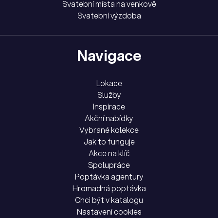
Svatební místa na venkově
Svatební výzdoba
Navigace
Lokace
Služby
Inspirace
Akční nabídky
Vybrané kolekce
Jak to funguje
Akce na klíč
Spolupráce
Poptávka agentury
Hromadná poptávka
Chci být v katalogu
Nastavení cookies