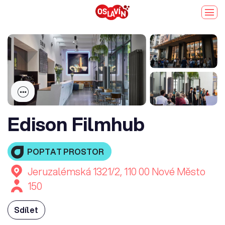
Edison Filmhub
POPTAT PROSTOR
Jeruzalémská 1321/2, 110 00 Nové Město
150
Sdílet