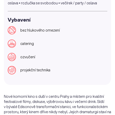
oslava • rozlučka se svobodou • večírek / party / oslava
Vybavení
bez hlukového omezení
catering
ozvučení
projekční technika
Nové komorní kino s duší v centru Prahy a místem pro kvalitní
festivalové filmy, diskuse, výběrovou kávu i večerní drink. Sídlí
v bývalé Edisonově transformační stanici, ve funkcionalistickém
prostoru, který kinem dříve nikdy nebyl. Jejich dramaturgii staví na