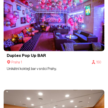
Duplex Pop Up BAR
Praha 1
150
Unikátní koktejl bar v srdci Prahy.