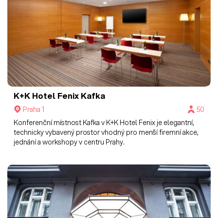
K+K Hotel Fenix
Kafka
Praha 1
50
Konferenční místnost Kafka v K+K Hotel Fenix je elegantní,
technicky vybavený prostor vhodný pro menší firemní akce,
jednání a workshopy v centru Prahy.