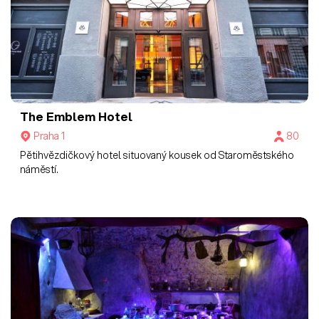
The Emblem Hotel
Praha 1
80
Pětihvězdičkový hotel situovaný kousek od Staroměstského
náměstí.