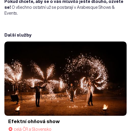
Pokud chcete, aby se o vás mluvilo ještě dlouho, ozvěte
se!
O všechno ostatní už se postarají v Arabesque Shows &
Events.
Další služby
Efektní ohňová show
celá ČR a Slovensko