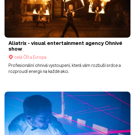
Aliatrix - visual entertainment agency
Ohnivé
show
celá ČR a Evropa
Profesionální ohnivá vystoupení, která vám rozbuší srdce a
rozproudí energii na každé akci.