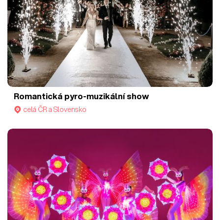
Romantická pyro-muzikální show
celá ČR a Slovensko