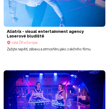
Aliatrix - visual entertainment agency
Laserové bludiště
celá ČR a Evropa
Zažijte napětí, zábavu a atmosféru jako z akčního filmu.