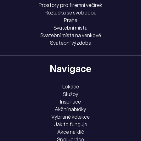
Prostory pro firemní večírek
Rozlučka se svobodou
Praha
Svatební místa
Svatební místa na venkově
Svatební výzdoba
Navigace
Lokace
Služby
Inspirace
Akční nabídky
Vybrané kolekce
Jak to funguje
Akce na klíč
Spolupráce