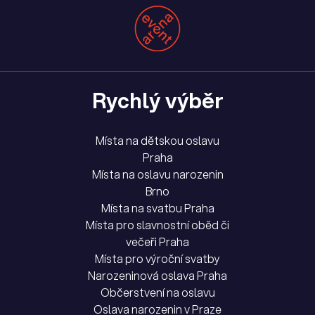
Rychlý výběr
Místa na dětskou oslavu
Praha
Místa na oslavu narozenin
Brno
Místa na svatbu Praha
Místa pro slavnostní oběd či
večeři Praha
Místa pro výroční svatby
Narozeninová oslava Praha
Občerstvení na oslavu
Oslava narozenin v Praze