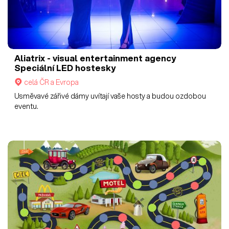
Aliatrix - visual entertainment agency
Speciální LED hostesky
celá ČR a Evropa
Usměvavé zářivé dámy uvítají vaše hosty a budou ozdobou
eventu.