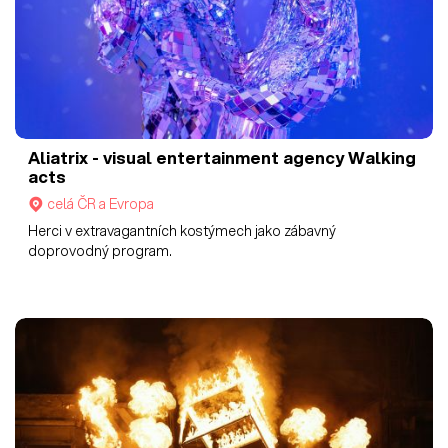
Aliatrix - visual entertainment agency
Walking
acts
celá ČR a Evropa
Herci v extravagantních kostýmech jako zábavný
doprovodný program.