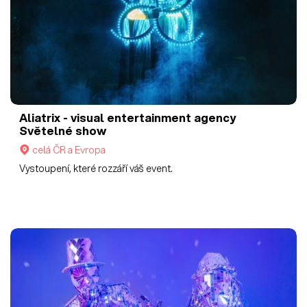
Aliatrix - visual entertainment agency
Světelné show
celá ČR a Evropa
Vystoupení, které rozzáří váš event.