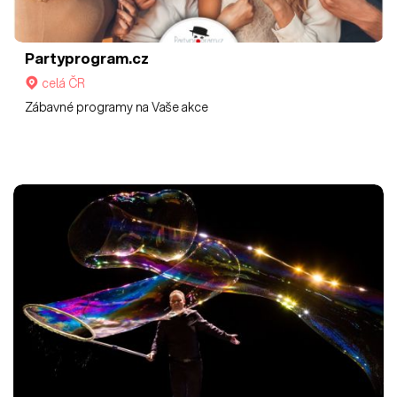
Partyprogram.cz
celá ČR
Zábavné programy na Vaše akce