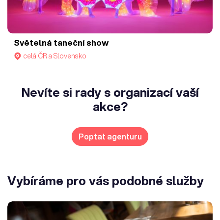
Světelná taneční show
celá ČR a Slovensko
Nevíte si rady s organizací vaší
akce?
Poptat agenturu
Vybíráme pro vás podobné služby