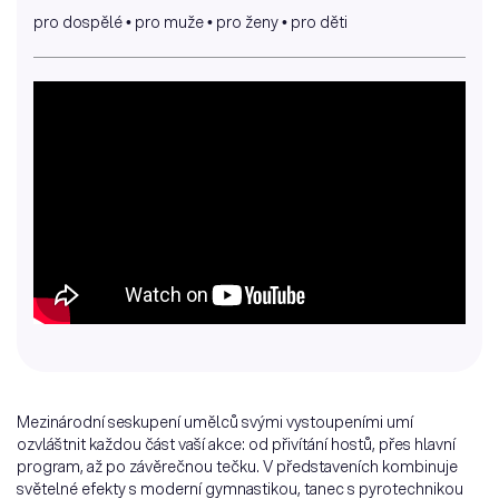
pro dospělé
pro muže
pro ženy
pro děti
Mezinárodní seskupení umělců svými vystoupeními umí
ozvláštnit každou část vaší akce: od přivítání hostů, přes hlavní
program, až po závěrečnou tečku. V představeních kombinuje
světelné efekty s moderní gymnastikou, tanec s pyrotechnikou