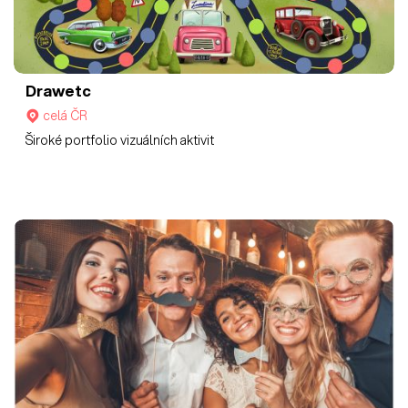
Drawetc
celá ČR
Široké portfolio vizuálních aktivit