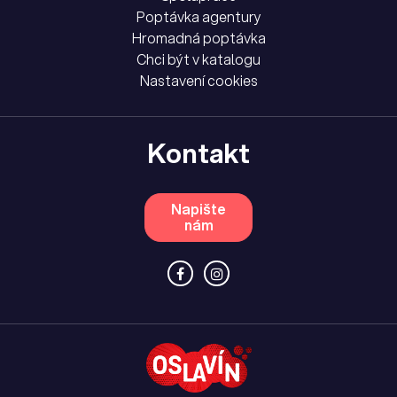
Poptávka agentury
Hromadná poptávka
Chci být v katalogu
Nastavení cookies
Kontakt
Napište
nám