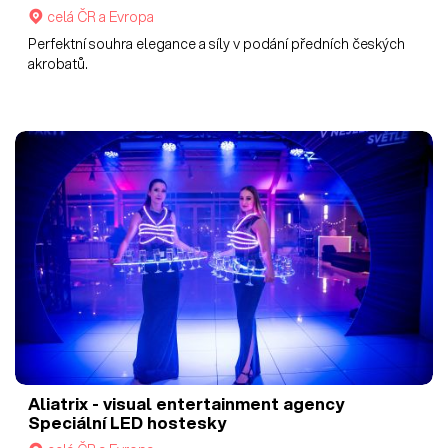
celá ČR a Evropa
Perfektní souhra elegance a síly v podání předních českých
akrobatů.
Aliatrix - visual entertainment agency
Speciální LED hostesky