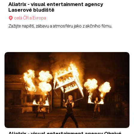
Aliatrix - visual entertainment agency
Laserové bludiště
celá ČR a Evropa
Zažijte napětí, zábavu a atmosféru jako z akčního filmu.
Aliatrix - visual entertainment agency
Ohnivé