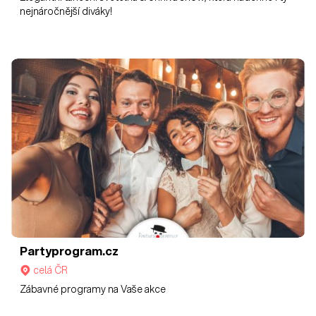
nejnáročnější diváky!
Partyprogram.cz
celá ČR
Zábavné programy na Vaše akce