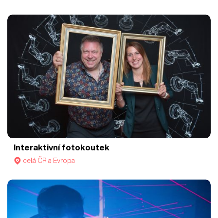
Interaktivní fotokoutek
celá ČR a Evropa