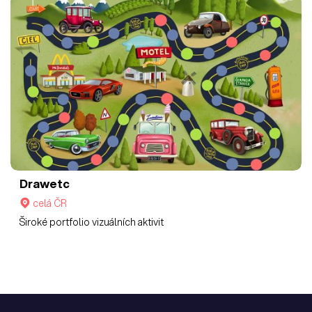
Drawetc
celá ČR
Široké portfolio vizuálních aktivit