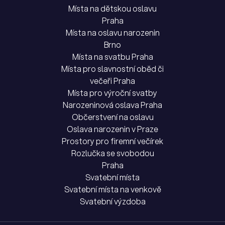
Místa na dětskou oslavu
Praha
Místa na oslavu narozenin
Brno
Místa na svatbu Praha
Místa pro slavnostní oběd či
večeři Praha
Místa pro výroční svatby
Narozeninová oslava Praha
Občerstvení na oslavu
Oslava narozenin v Praze
Prostory pro firemní večírek
Rozlučka se svobodou
Praha
Svatební místa
Svatební místa na venkově
Svatební výzdoba