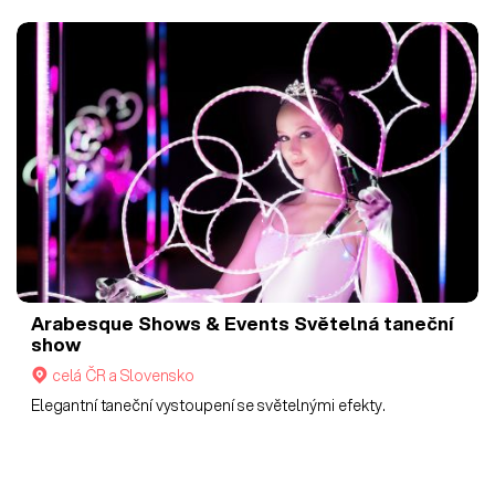
Arabesque Shows & Events
Světelná taneční
show
celá ČR a Slovensko
Elegantní taneční vystoupení se světelnými efekty.