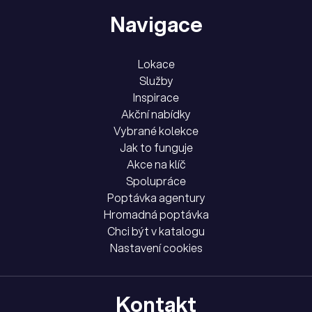
Navigace
Lokace
Služby
Inspirace
Akční nabídky
Vybrané kolekce
Jak to funguje
Akce na klíč
Spolupráce
Poptávka agentury
Hromadná poptávka
Chci být v katalogu
Nastavení cookies
Kontakt