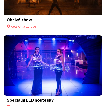
Ohnivé show
celá ČR a Evropa
Speciální LED hostesky