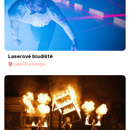
Laserové bludiště
celá ČR a Evropa