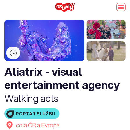
Aliatrix - visual
entertainment agency
Walking acts
POPTAT SLUŽBU
celá ČR a Evropa