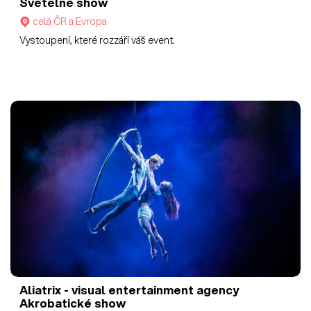
Světelné show
celá ČR a Evropa
Vystoupení, které rozzáří váš event.
Aliatrix - visual entertainment agency
Akrobatické show