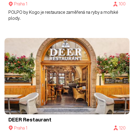
Praha 1
100
POLPO by Kogo je restaurace zaměřená na ryby a mořské
plody.
DEER Restaurant
Praha 1
120