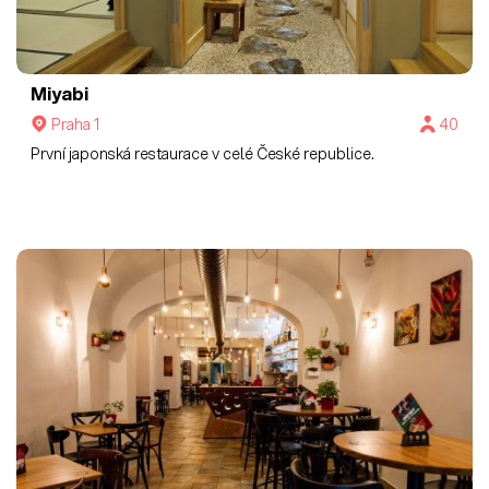
Miyabi
Praha 1
40
První japonská restaurace v celé České republice.