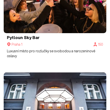
Pytloun Sky Bar
Praha 1
150
Luxusní místo pro rozlučky se svobodou a narozeninové
oslavy