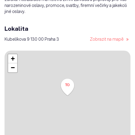
narozeninové oslavy, promoce, svatby, firemní večirky a jakekoli
jiné oslavy.
Lokalita
Kubelíkova 9 130 00 Praha 3
Zobrazit na mapě
+
−
TO