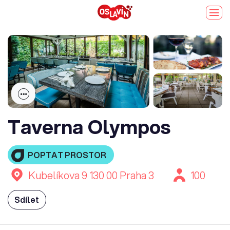
Taverna Olympos
POPTAT PROSTOR
Kubelíkova 9 130 00 Praha 3
100
Sdílet