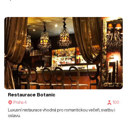
Restaurace Botanic
Praha 4
100
Luxusní restaurace vhodná pro romantickou večeři, svatbu i
oslavu.