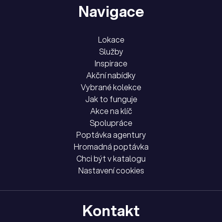
Navigace
Lokace
Služby
Inspirace
Akční nabídky
Vybrané kolekce
Jak to funguje
Akce na klíč
Spolupráce
Poptávka agentury
Hromadná poptávka
Chci být v katalogu
Nastavení cookies
Kontakt