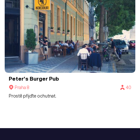
Peter's Burger Pub
Praha 8
40
Prostě přijďte ochutnat.