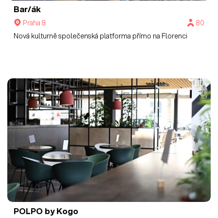
Bar/ák
Praha 8
80
Nová kulturně společenská platforma přímo na Florenci
POLPO by Kogo