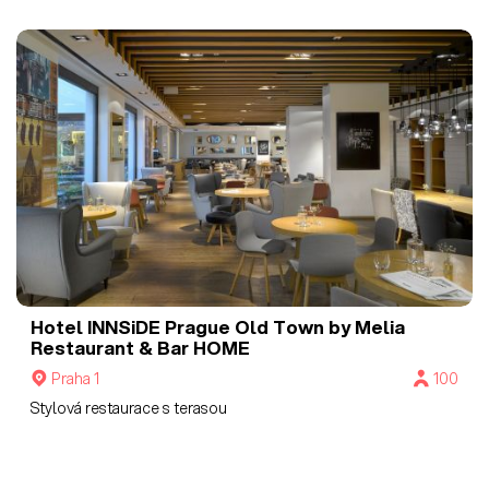
Hotel INNSiDE Prague Old Town by Melia
Restaurant & Bar HOME
Praha 1
100
Stylová restaurace s terasou