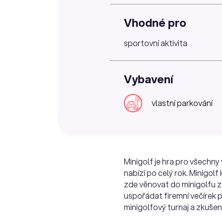
Vhodné pro
sportovní aktivita
Vybavení
vlastní parkování
Minigolf je hra pro všechny
nabízí po celý rok. Minigo
zde věnovat do minigolfu za
uspořádat firemní večírek p
minigolfový turnaj a zkušen