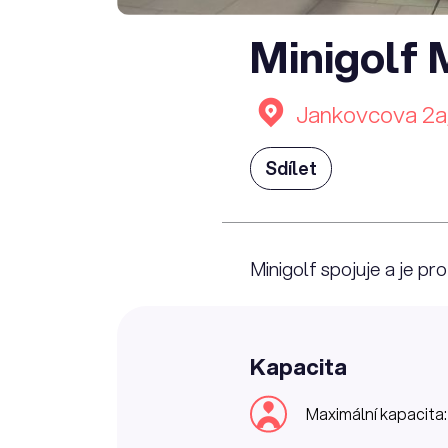
Minigolf 
Jankovcova 2a,
Sdílet
Minigolf spojuje a je pr
Kapacita
Maximální kapacita: