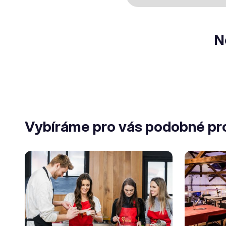
N
Vybíráme pro vás podobné pr