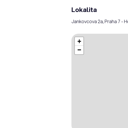
Lokalita
Jankovcova 2a, Praha 7 - H
+
−