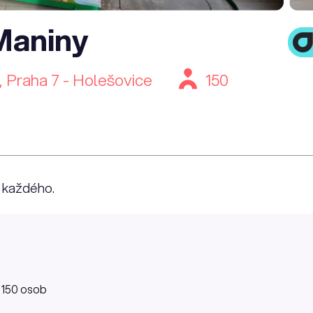
Maniny
 Praha 7 - Holešovice
150
o každého.
 150 osob