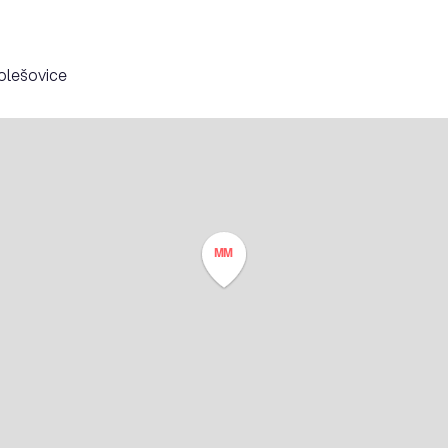
olešovice
MM