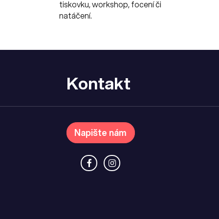
tiskovku, workshop, focení či
natáčení.
Kontakt
Napište nám