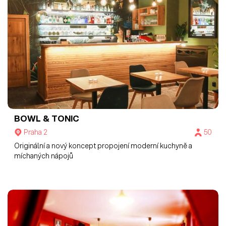
BOWL & TONIC
Praha 2
50
Originální a nový koncept propojení moderní kuchyně a
míchaných nápojů