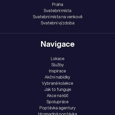
Praha
Svatební místa
Svatební místa na venkově
Svatební výzdoba
Navigace
Lokace
Služby
Inspirace
Akční nabídky
Vybrané kolekce
Jak to funguje
Akce na klíč
Spolupráce
Poptávka agentury
Hromadná poptávka