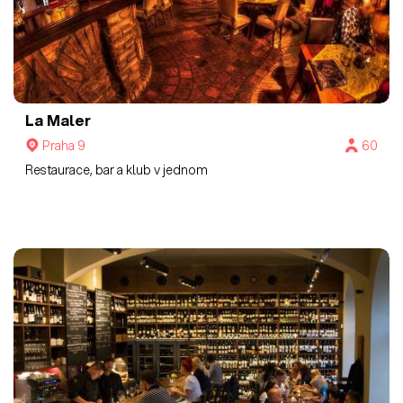
La Maler
Praha 9
60
Restaurace, bar a klub v jednom