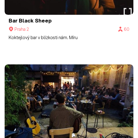
Bar Black Sheep
Praha 2
60
Koktejlový bar v blízkosti nám. Míru