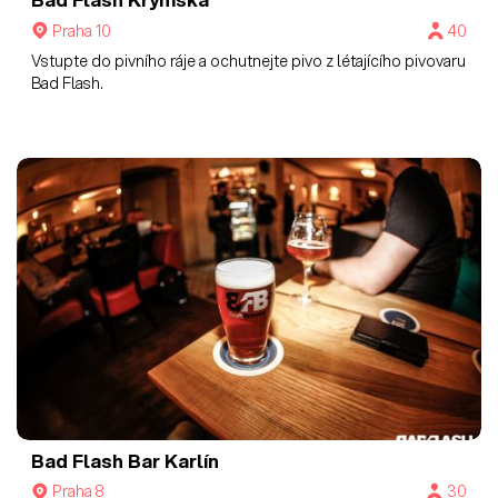
Praha 10
40
Vstupte do pivního ráje a ochutnejte pivo z létajícího pivovaru
Bad Flash.
Bad Flash Bar Karlín
Praha 8
30