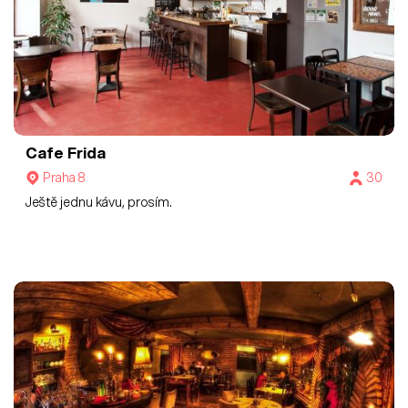
Cafe Frida
Praha 8
30
Ještě jednu kávu, prosím.