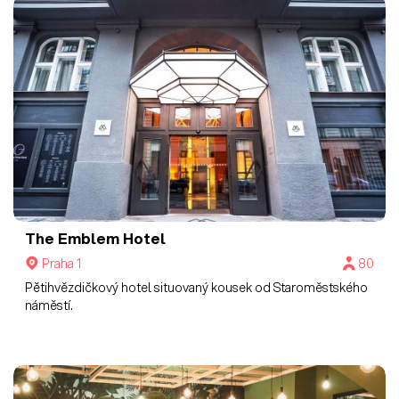
The Emblem Hotel
Praha 1
80
Pětihvězdičkový hotel situovaný kousek od Staroměstského
náměstí.