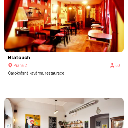
Blatouch
Praha 2
50
Čarokrásná kavárna, restaurace