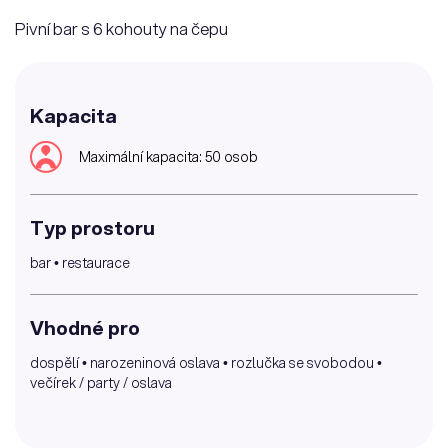
Pivní bar s 6 kohouty na čepu
Kapacita
Maximální kapacita: 50 osob
Typ prostoru
bar • restaurace
Vhodné pro
dospělí • narozeninová oslava • rozlučka se svobodou •
večírek / party / oslava