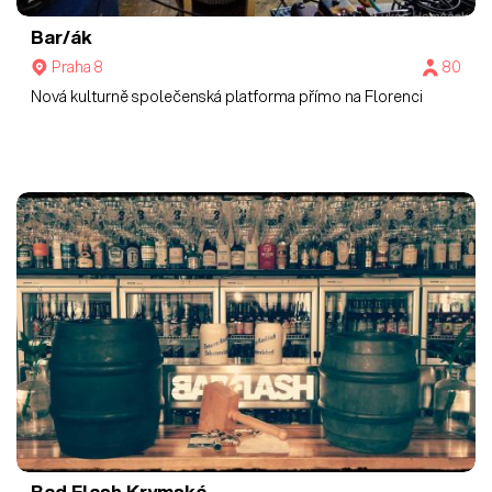
Bar/ák
Praha 8
80
Nová kulturně společenská platforma přímo na Florenci
Bad Flash Krymská