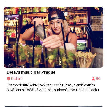
Déjávu music bar Prague
Praha 1
60
Kosmoplolitní koktejlový bar v centru Prahy s ambientním
osvětlením a pěčlivě vybranou hudební produkcí k poslechu.