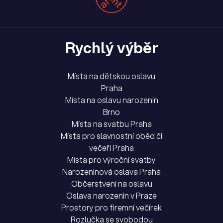
Rychlý výběr
Místa na dětskou oslavu
Praha
Místa na oslavu narozenin
Brno
Místa na svatbu Praha
Místa pro slavnostní oběd či
večeři Praha
Místa pro výroční svatby
Narozeninová oslava Praha
Občerstvení na oslavu
Oslava narozenin v Praze
Prostory pro firemní večírek
Rozlučka se svobodou