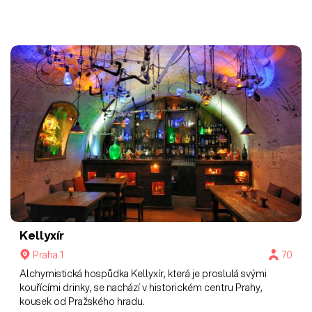
Kellyxír
Praha 1
70
Alchymistická hospůdka Kellyxír, která je proslulá svými
kouřícími drinky, se nachází v historickém centru Prahy,
kousek od Pražského hradu.