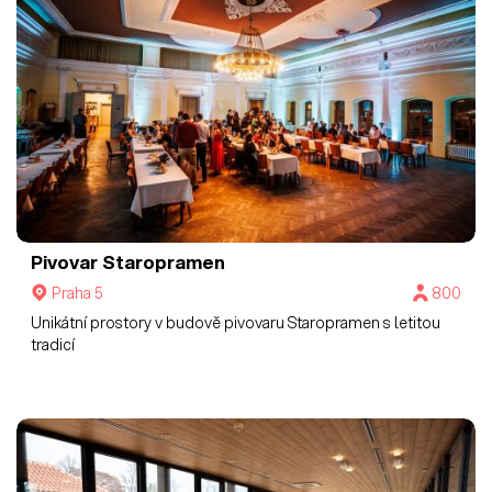
Pivovar Staropramen
Praha 5
800
Unikátní prostory v budově pivovaru Staropramen s letitou
tradicí