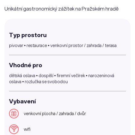
Unikátní gastronomický zážítek na Pražském hradě
Typ prostoru
pivovar • restaurace • venkovní prostor / zahrada / terasa
Vhodné pro
dětská oslava • dospělí • firemní večírek • narozeninová
oslava • rozlučka se svobodou
Vybavení
venkovní plocha / zahrada / dvůr
wifi