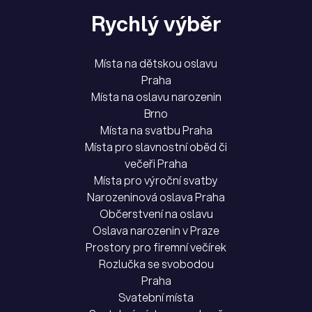
Rychlý výběr
Místa na dětskou oslavu
Praha
Místa na oslavu narozenin
Brno
Místa na svatbu Praha
Místa pro slavnostní oběd či
večeři Praha
Místa pro výroční svatby
Narozeninová oslava Praha
Občerstvení na oslavu
Oslava narozenin v Praze
Prostory pro firemní večírek
Rozlučka se svobodou
Praha
Svatební místa