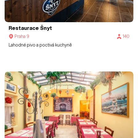
Restaurace Šnyt
Praha 9
140
Lahodné pivo a poctivá kuchyně