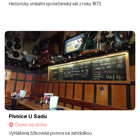
Historicky unikátní společenský sál z roku 1873
Pivnice U Sadu
Česká republika
Vyhlášená žižkovská pivnice se zahrádkou