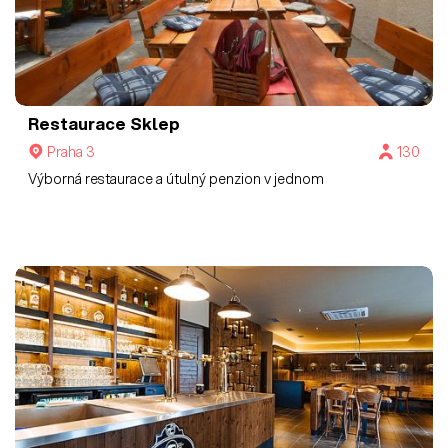
Restaurace Sklep
Praha 3
130
Výborná restaurace a útulný penzion v jednom