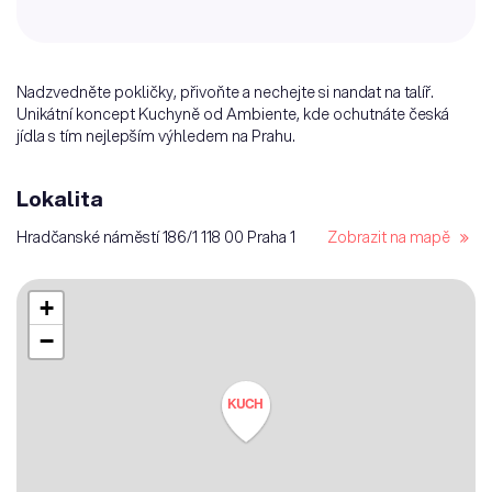
Nadzvedněte pokličky, přivoňte a nechejte si nandat na talíř.
Unikátní koncept Kuchyně od Ambiente, kde ochutnáte česká
jídla s tím nejlepším výhledem na Prahu.
Lokalita
Hradčanské náměstí 186/1 118 00 Praha 1
Zobrazit na mapě
+
−
KUCH