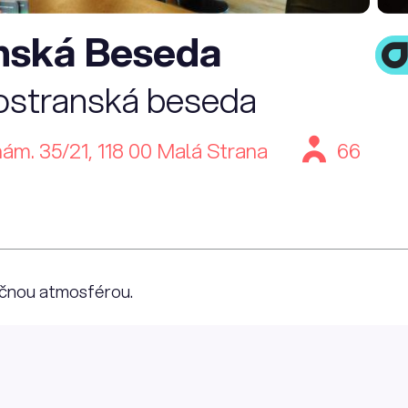
nská Beseda
ostranská beseda
ám. 35/21, 118 00 Malá Strana
66
nečnou atmosférou.