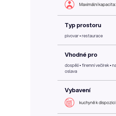
Maximální kapacita
Typ prostoru
pivovar • restaurace
Vhodné pro
dospělí • firemní večírek • 
oslava
Vybavení
kuchyně k dispozici