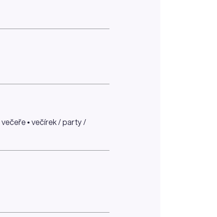
večeře • večírek / party /