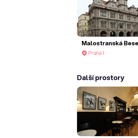
Malostranská Bes
Praha 1
Další prostory