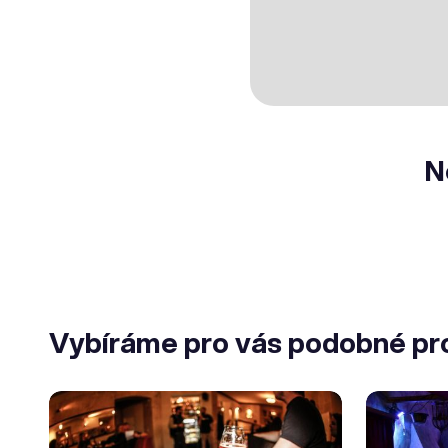
N
Vybíráme pro vás podobné pr