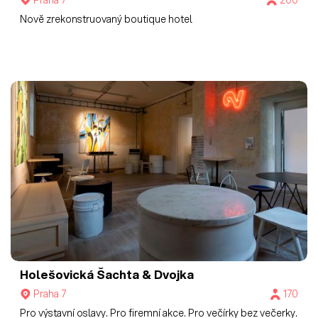
Nově zrekonstruovaný boutique hotel
Holešovická Šachta & Dvojka
Praha 7
170
Pro výstavní oslavy. Pro firemní akce. Pro večírky bez večerky.