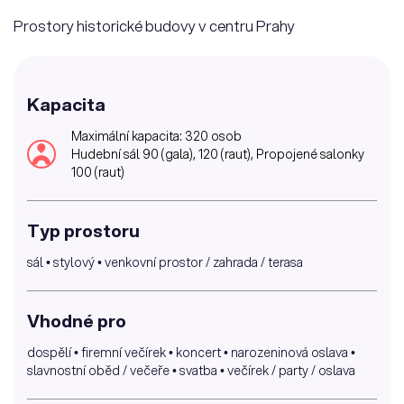
Prostory historické budovy v centru Prahy
Kapacita
Maximální kapacita: 320 osob
Hudební sál 90 (gala), 120 (raut), Propojené salonky
100 (raut)
Typ prostoru
sál • stylový • venkovní prostor / zahrada / terasa
Vhodné pro
dospělí • firemní večírek • koncert • narozeninová oslava •
slavnostní oběd / večeře • svatba • večírek / party / oslava