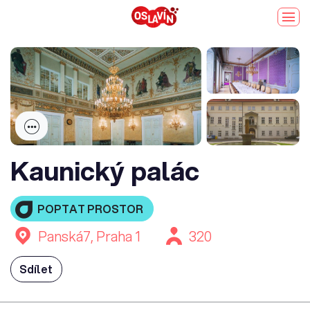
Kaunický palác
POPTAT PROSTOR
Panská7, Praha 1
320
Sdílet