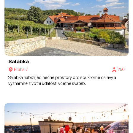
Salabka
Praha 7
250
Salabka nabízí jedinečné prostory pro soukromé oslavy a
významné životní události včetně svateb.