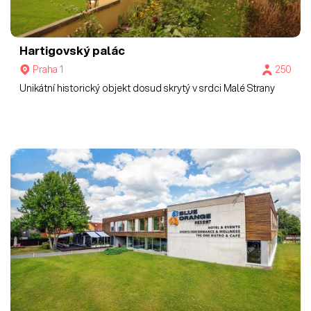
Hartigovský palác
Praha 1
250
Unikátní historický objekt dosud skrytý v srdci Malé Strany