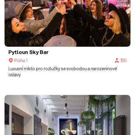
Pytloun Sky Bar
Praha 1
150
Luxusní místo pro rozlučky se svobodou a narozeninové
oslavy