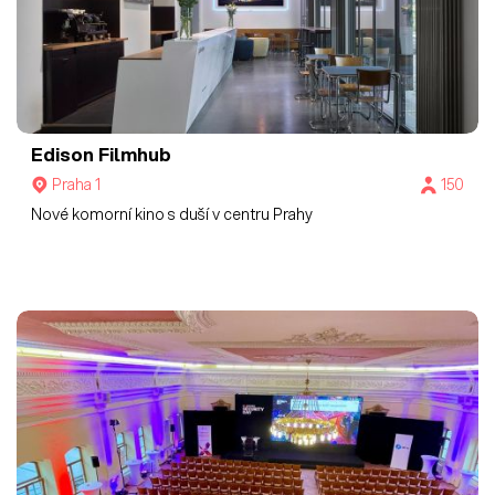
Edison Filmhub
Praha 1
150
Nové komorní kino s duší v centru Prahy