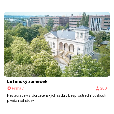
Letenský zámeček
Praha 7
260
Restaurace v srdci Letenských sadů v bezprostřední blízkosti
pivních zahrádek