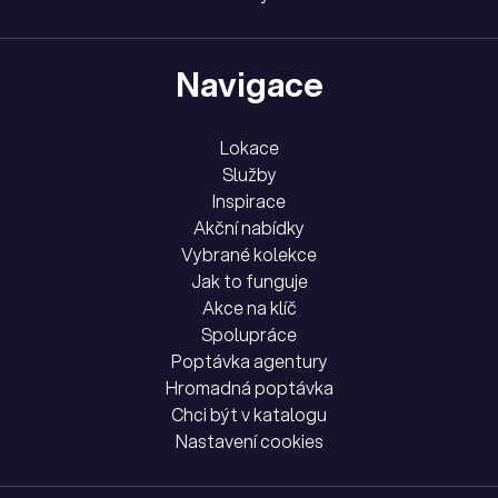
Navigace
Lokace
Služby
Inspirace
Akční nabídky
Vybrané kolekce
Jak to funguje
Akce na klíč
Spolupráce
Poptávka agentury
Hromadná poptávka
Chci být v katalogu
Nastavení cookies