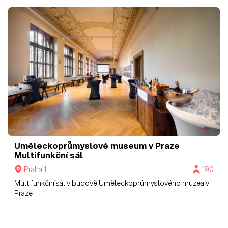
Uměleckoprůmyslové museum v Praze
Multifunkční sál
Praha 1
190
Multifunkční sál v budově Uměleckoprůmyslového muzea v
Praze