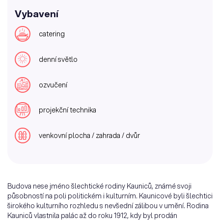
Vybavení
catering
denní světlo
ozvučení
projekční technika
venkovní plocha / zahrada / dvůr
Budova nese jméno šlechtické rodiny Kauniců, známé svoji
působností na poli politickém i kulturním. Kaunicové byli šlechtici
širokého kulturního rozhledu s nevšední zálibou v umění. Rodina
Kauniců vlastnila palác až do roku 1912, kdy byl prodán