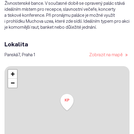
Živnostenské bance. V současné době se opravený palác stává
ideálním místem pro recepce, slavnostní večeře, koncerty
a tiskové konference. Při pronájmu paláce je možné využít
i prohlídku Muchova uzea, které zde sídlí. Ideálním typem pro akci
je komornější raut, banket nebo důležité jednání.
Lokalita
Panská7, Praha 1
Zobrazit na mapě
+
−
KP