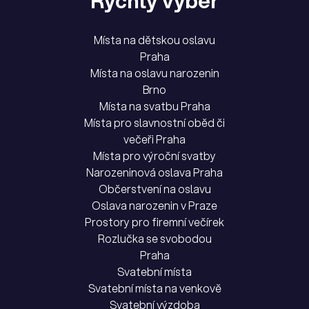
Rychlý výběr
Místa na dětskou oslavu
Praha
Místa na oslavu narozenin
Brno
Místa na svatbu Praha
Místa pro slavnostní oběd či
večeři Praha
Místa pro výroční svatby
Narozeninová oslava Praha
Občerstvení na oslavu
Oslava narozenin v Praze
Prostory pro firemní večírek
Rozlučka se svobodou
Praha
Svatební místa
Svatební místa na venkově
Svatební výzdoba