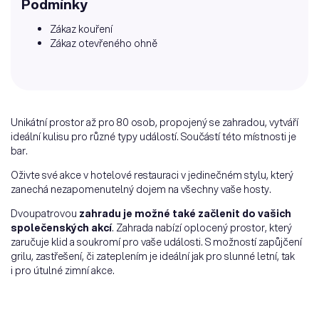
Podmínky
Zákaz kouření
Zákaz otevřeného ohně
Unikátní prostor až pro 80 osob, propojený se zahradou, vytváří
ideální kulisu pro různé typy událostí. Součástí této místnosti je
bar.
Oživte své akce v hotelové restauraci v jedinečném stylu, který
zanechá nezapomenutelný dojem na všechny vaše hosty.
Dvoupatrovou
zahradu je možné také začlenit do vašich
společenských akcí
. Zahrada nabízí oplocený prostor, který
zaručuje klid a soukromí pro vaše události. S možností zapůjčení
grilu, zastřešení, či zateplením je ideální jak pro slunné letní, tak
i pro útulné zimní akce.