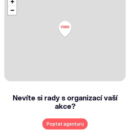
+
−
VSMA
Nevíte si rady s organizací vaší
akce?
Poptat agenturu