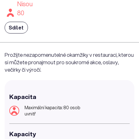
Nisou
80
Sdílet
Prožijte nezapomenutelné okamžiky v restauraci, kterou
si můžete pronajmout pro soukromé akce, oslavy,
večírky či výročí.
Kapacita
Maximální kapacita: 80 osob
uvnitř
Kapacity