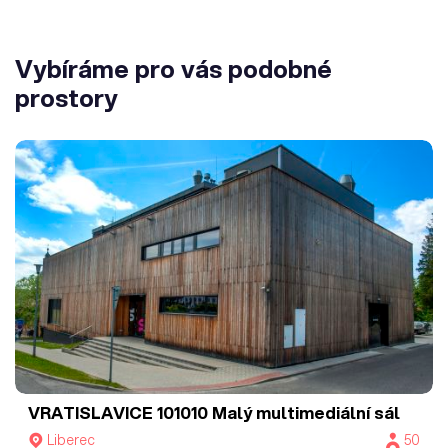
Vybíráme pro vás podobné
prostory
VRATISLAVICE 101010
Malý multimediální sál
Liberec
50