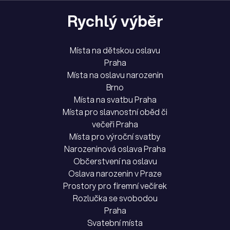
Rychlý výběr
Místa na dětskou oslavu
Praha
Místa na oslavu narozenin
Brno
Místa na svatbu Praha
Místa pro slavnostní oběd či
večeři Praha
Místa pro výroční svatby
Narozeninová oslava Praha
Občerstvení na oslavu
Oslava narozenin v Praze
Prostory pro firemní večírek
Rozlučka se svobodou
Praha
Svatební místa