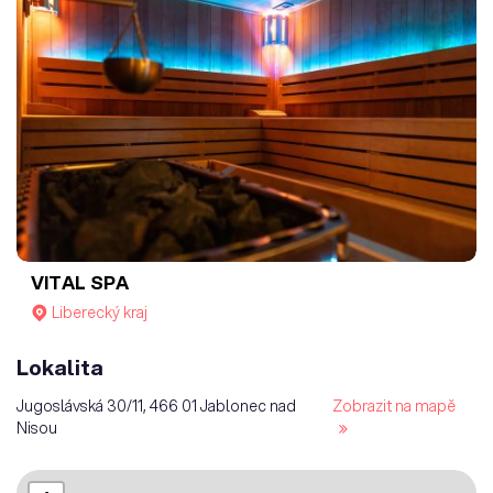
VITAL SPA
Liberecký kraj
Lokalita
Jugoslávská 30/11, 466 01 Jablonec nad
Zobrazit na mapě
Nisou