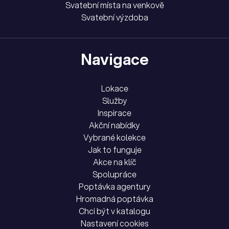
Svatební místa na venkově
Svatební výzdoba
Navigace
Lokace
Služby
Inspirace
Akční nabídky
Vybrané kolekce
Jak to funguje
Akce na klíč
Spolupráce
Poptávka agentury
Hromadná poptávka
Chci být v katalogu
Nastavení cookies