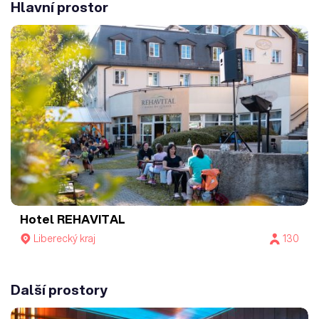
Hlavní prostor
Hotel REHAVITAL
Liberecký kraj
130
Další prostory