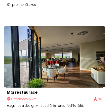
Sál pro menší akce
MG restaurace
Středočeský kraj
80
Elegance a design v netradičním prostředí letiště.