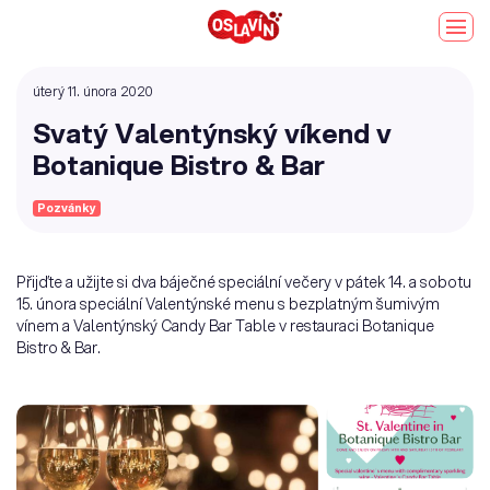
úterý 11. února 2020
Svatý Valentýnský víkend v
Botanique Bistro & Bar
Pozvánky
Přijďte a užijte si dva báječné speciální večery v pátek 14. a sobotu
15. února speciální Valentýnské menu s bezplatným šumivým
vínem a Valentýnský Candy Bar Table v restauraci Botanique
Bistro & Bar.