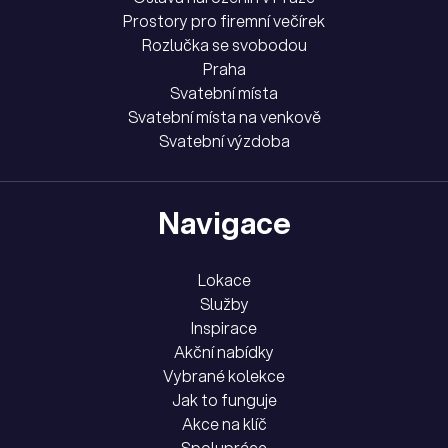
Prostory pro firemní večírek
Rozlučka se svobodou
Praha
Svatební místa
Svatební místa na venkově
Svatební výzdoba
Navigace
Lokace
Služby
Inspirace
Akční nabídky
Vybrané kolekce
Jak to funguje
Akce na klíč