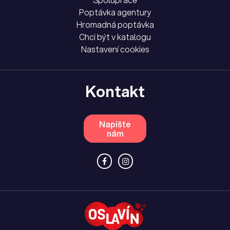
Spolupráce
Poptávka agentury
Hromadná poptávka
Chci být v katalogu
Nastavení cookies
Kontakt
Napište
nám