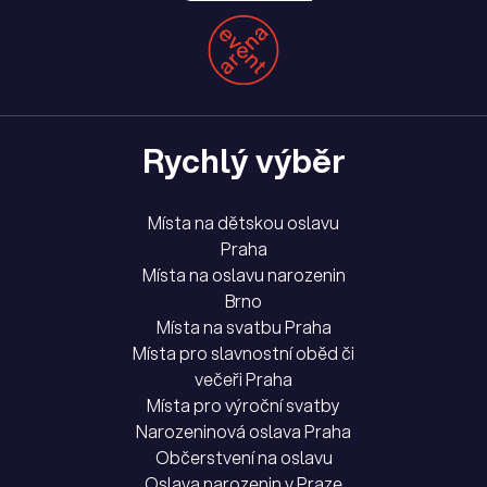
Rychlý výběr
Místa na dětskou oslavu
Praha
Místa na oslavu narozenin
Brno
Místa na svatbu Praha
Místa pro slavnostní oběd či
večeři Praha
Místa pro výroční svatby
Narozeninová oslava Praha
Občerstvení na oslavu
Oslava narozenin v Praze