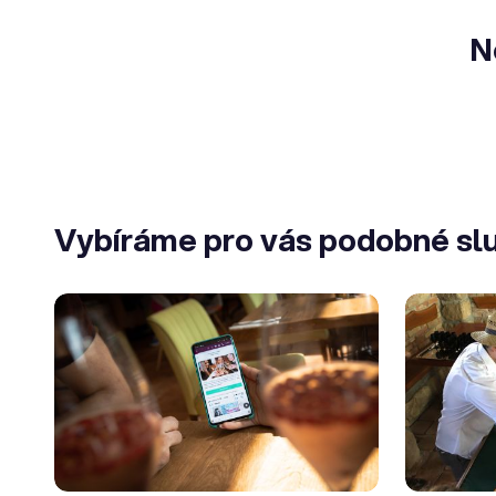
N
Vybíráme pro vás podobné sl