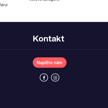
éru!
Kontakt
Napište nám