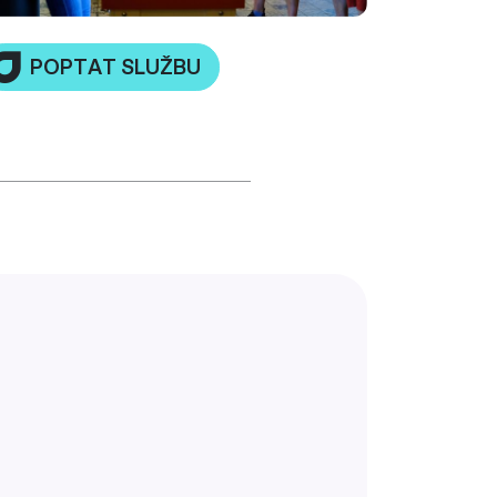
POPTAT SLUŽBU