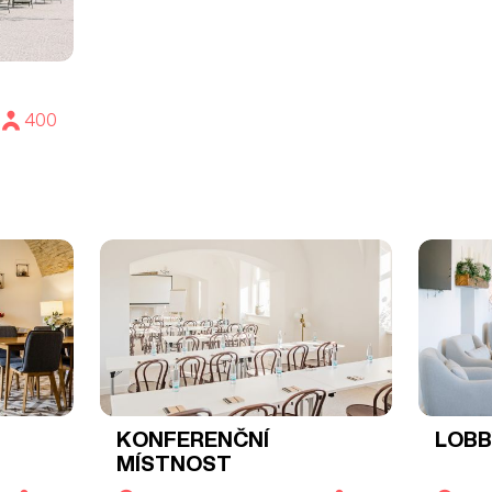
400
KONFERENČNÍ
LOBB
MÍSTNOST