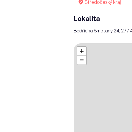
Středočeský kraj
Lokalita
Bedřicha Smetany 24, 277 4
+
−