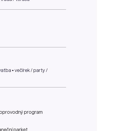
atba • večírek / party /
oprovodný program
aneční parket