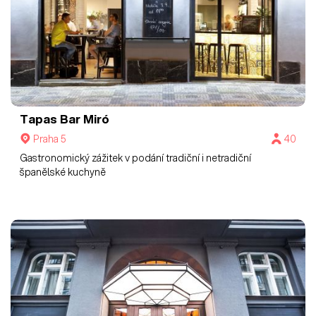
Tapas Bar Miró
Praha 5
40
Gastronomický zážitek v podání tradiční i netradiční
španělské kuchyně