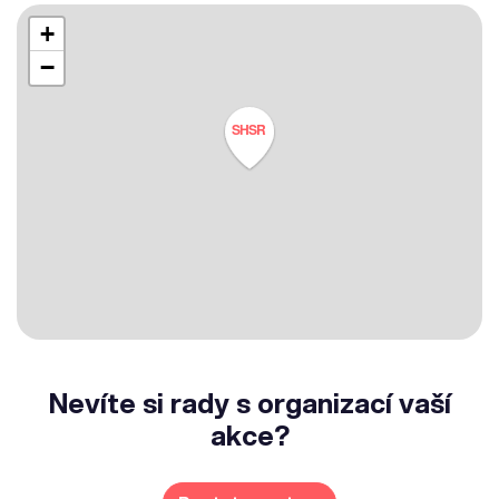
+
−
SHSR
Nevíte si rady s organizací vaší
akce?