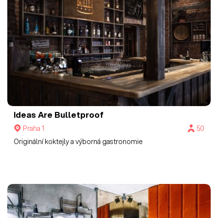
Ideas Are Bulletproof
Praha 1
50
Originální koktejly a výborná gastronomie