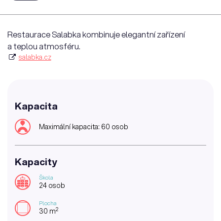
Restaurace Salabka kombinuje elegantní zařízení
a teplou atmosféru.
salabka.cz
Kapacita
Maximální kapacita: 60 osob
Kapacity
Škola
24 osob
Plocha
2
30 m