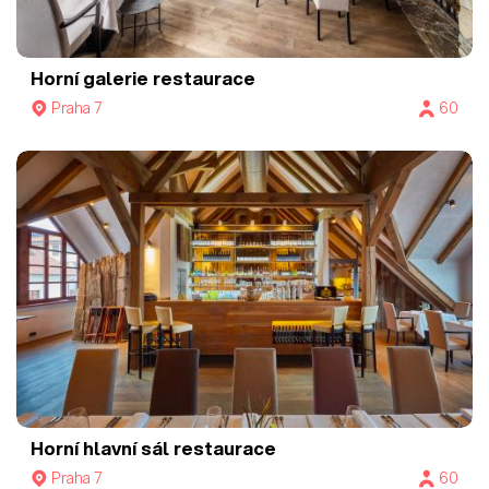
Horní galerie restaurace
Praha 7
60
Horní hlavní sál restaurace
Praha 7
60