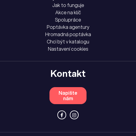
Jak to funguje
Akce na klíč
Spolupráce
Poptávka agentury
Hromadná poptávka
Chci být v katalogu
Nastavení cookies
Kontakt
Napište
nám