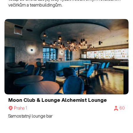
večírkům a teambuildingům.
Moon Club & Lounge
Alchemist Lounge
Praha 1
60
Samostatný lounge bar