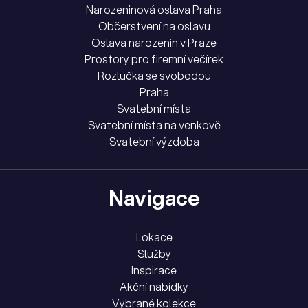
Narozeninová oslava Praha
Občerstvení na oslavu
Oslava narozenin v Praze
Prostory pro firemní večírek
Rozlučka se svobodou
Praha
Svatební místa
Svatební místa na venkově
Svatební výzdoba
Navigace
Lokace
Služby
Inspirace
Akční nabídky
Vybrané kolekce