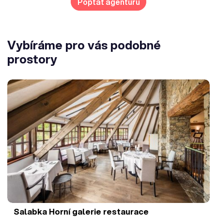
Poptat agenturu
Vybíráme pro vás podobné
prostory
Salabka
Horní galerie restaurace