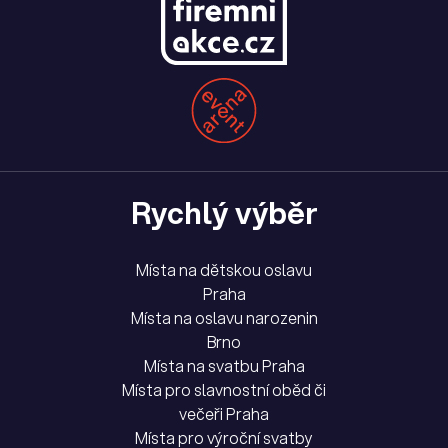
Rychlý výběr
Místa na dětskou oslavu
Praha
Místa na oslavu narozenin
Brno
Místa na svatbu Praha
Místa pro slavnostní oběd či
večeři Praha
Místa pro výroční svatby