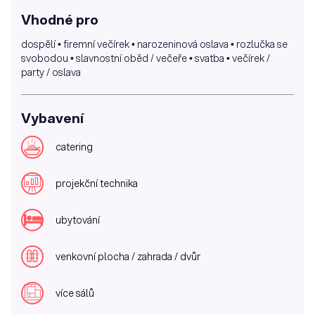
Vhodné pro
dospělí • firemní večírek • narozeninová oslava • rozlučka se
svobodou • slavnostní oběd / večeře • svatba • večírek /
party / oslava
Vybavení
catering
projekční technika
ubytování
venkovní plocha / zahrada / dvůr
více sálů