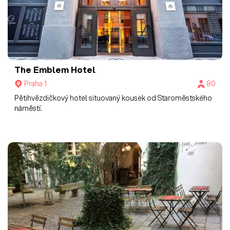
The Emblem Hotel
Praha 1
80
Pětihvězdičkový hotel situovaný kousek od Staroměstského
náměstí.