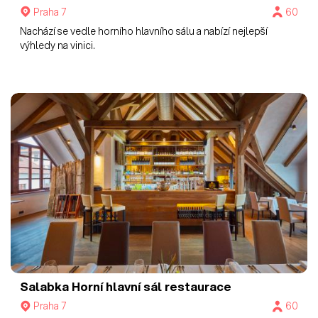
Praha 7
60
Nachází se vedle horního hlavního sálu a nabízí nejlepší
výhledy na vinici.
Salabka
Horní hlavní sál restaurace
Praha 7
60