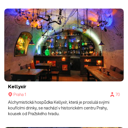
Kellyxír
Praha 1
70
Alchymistická hospůdka Kellyxír, která je proslulá svými
kouřícími drinky, se nachází v historickém centru Prahy,
kousek od Pražského hradu.