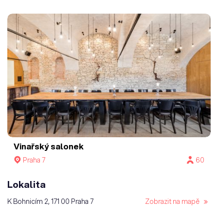
Vinařský salonek
Praha 7
60
Lokalita
K Bohnicím 2, 171 00 Praha 7
Zobrazit na mapě