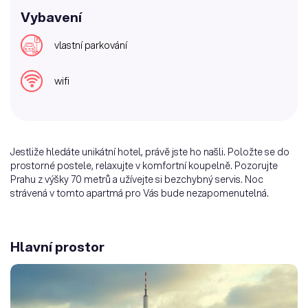
Vybavení
vlastní parkování
wifi
Jestliže hledáte unikátní hotel, právě jste ho našli. Položte se do
prostorné postele, relaxujte v komfortní koupelně. Pozorujte
Prahu z výšky 70 metrů a užívejte si bezchybný servis. Noc
strávená v tomto apartmá pro Vás bude nezapomenutelná.
Hlavní prostor