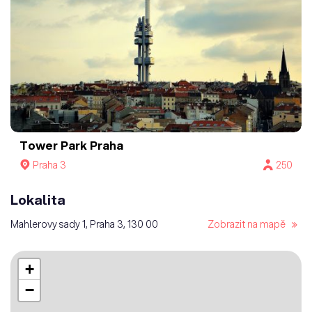
Tower Park Praha
Praha 3
250
Lokalita
Mahlerovy sady 1, Praha 3, 130 00
Zobrazit na mapě
+
−