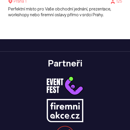
Praha 1
125
Perfektní místo pro Vaše obchodní jednání, prezentace,
workshopy nebo firemní oslavy přímo v srdci Prahy.
Partneři