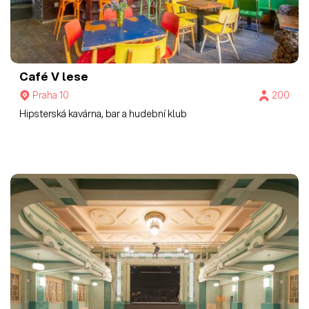
Café V lese
Praha 10
200
Hipsterská kavárna, bar a hudební klub