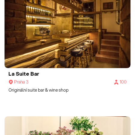
La Suite Bar
Praha 3
100
Originální suite bar & wine shop