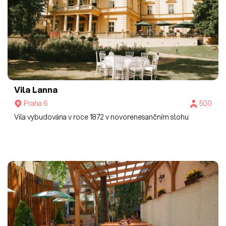
Vila Lanna
Praha 6
500
Vila vybudována v roce 1872 v novorenesančním slohu