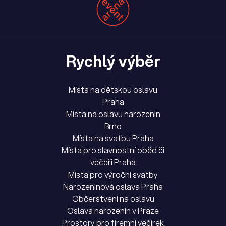
Rychlý výběr
Místa na dětskou oslavu
Praha
Místa na oslavu narozenin
Brno
Místa na svatbu Praha
Místa pro slavnostní oběd či
večeři Praha
Místa pro výroční svatby
Narozeninová oslava Praha
Občerstvení na oslavu
Oslava narozenin v Praze
Prostory pro firemní večírek