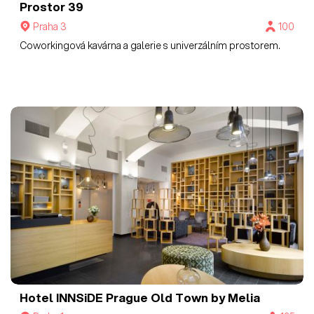
Prostor 39
Praha 3
100
Coworkingová kavárna a galerie s univerzálním prostorem.
Hotel INNSiDE Prague Old Town by Melia