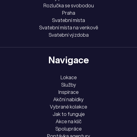
Rozlučka se svobodou
Praha
Svatební místa
Svatební místa na venkově
Svatební výzdoba
Navigace
Lokace
Služby
Inspirace
Akční nabídky
Vybrané kolekce
Jak to funguje
Akce na klíč
Spolupráce
Poptávka agentury