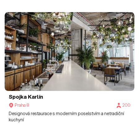
Spojka Karlín
Praha 8
200
Designová restaurace s moderním poselstvím a netradiční
kuchyní