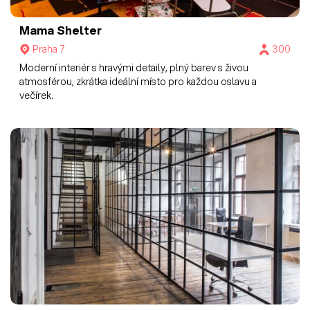
Mama Shelter
Praha 7
300
Moderní interiér s hravými detaily, plný barev s živou
atmosférou, zkrátka ideální místo pro každou oslavu a
večírek.