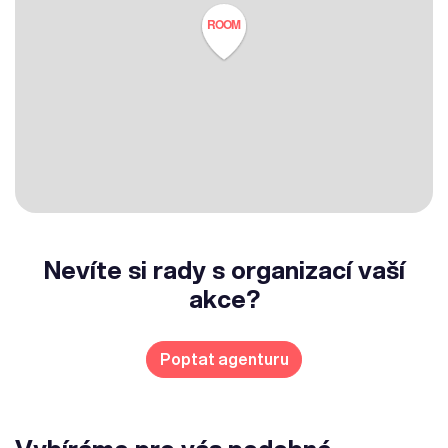
ROOM
Nevíte si rady s organizací vaší
akce?
Poptat agenturu