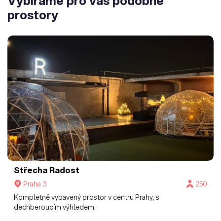
Vybíráme pro vás podobné
prostory
Střecha Radost
Praha 3
250
Kompletně vybavený prostor v centru Prahy, s
dechberoucím výhledem.