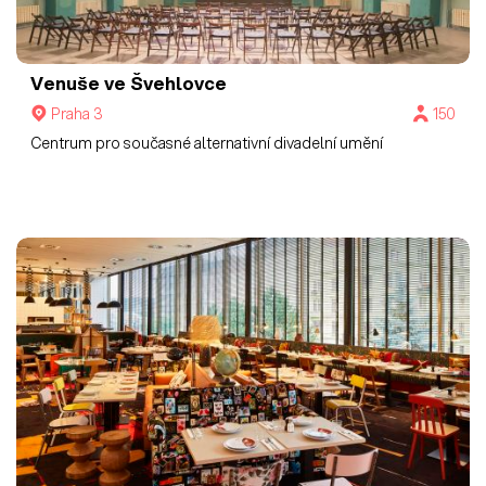
Venuše ve Švehlovce
Praha 3
150
Centrum pro současné alternativní divadelní umění