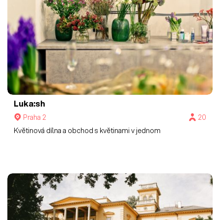
Luka:sh
Praha 2
20
Květinová dílna a obchod s květinami v jednom