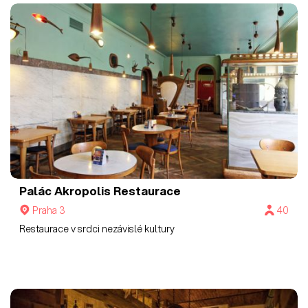
Palác Akropolis Restaurace
Praha 3
40
Restaurace v srdci nezávislé kultury