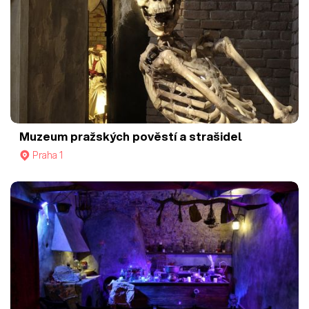
Muzeum pražských pověstí a strašidel
Praha 1