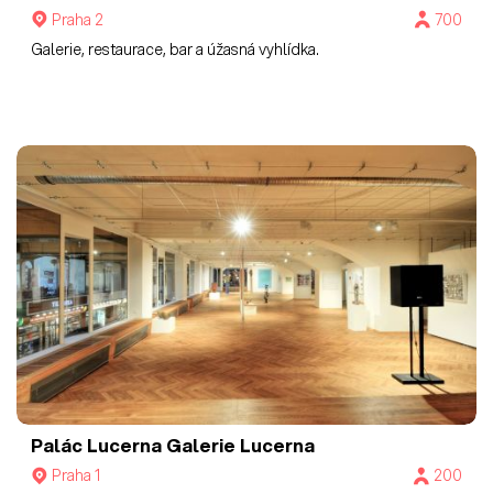
Praha 2
700
Galerie, restaurace, bar a úžasná vyhlídka.
Palác Lucerna
Galerie Lucerna
Praha 1
200