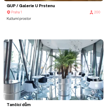
GUP / Galerie U Prstenu
Praha 1
200
Kulturní prostor
Tančící dům