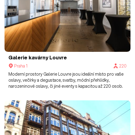
Galerie kavárny Louvre
Praha 1
220
Moderní prostory Galerie Louvre jsou ideální místo pro vaše
oslavy, večírky a degustace, svatby, módní přehlídky,
narozeninové oslavy, či jiné eventy s kapacitou až 220 osob.