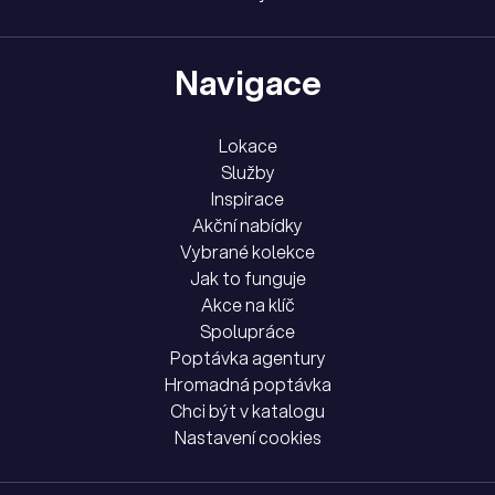
Navigace
Lokace
Služby
Inspirace
Akční nabídky
Vybrané kolekce
Jak to funguje
Akce na klíč
Spolupráce
Poptávka agentury
Hromadná poptávka
Chci být v katalogu
Nastavení cookies