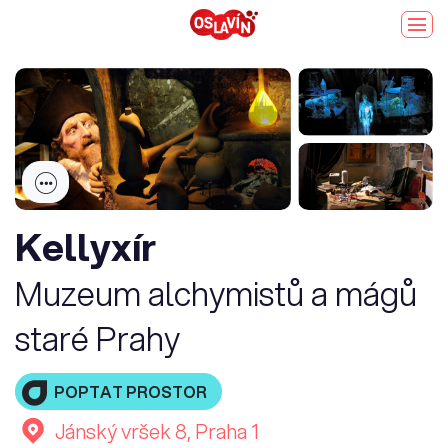
Kellyxír
Muzeum alchymistů a mágů
staré Prahy
POPTAT PROSTOR
Jánský vršek 8, Praha 1