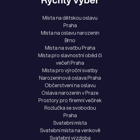
Místa na dětskou oslavu
Praha
Místa na oslavu narozenin
Brno
Místa na svatbu Praha
Místa pro slavnostní oběd či
večeři Praha
Místa pro výroční svatby
Narozeninová oslava Praha
Občerstvení na oslavu
Oslava narozenin v Praze
Prostory pro firemní večírek
Rozlučka se svobodou
Praha
Svatební místa
Svatební místa na venkově
Svatební výzdoba