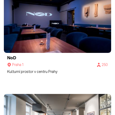
NoD
Praha 1
250
Kulturní prostor v centru Prahy