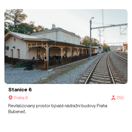
Stanice 6
Praha 6
250
Revitalizovaný prostor bývalé nádražní budovy Praha
Bubeneč.