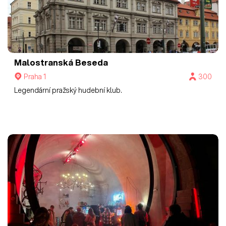
Malostranská Beseda
Praha 1
300
Legendární pražský hudební klub.