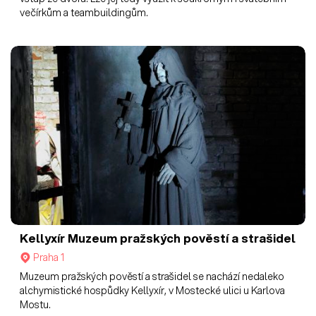
večírkům a teambuildingům.
Kellyxír
Muzeum pražských pověstí a strašidel
Praha 1
Muzeum pražských pověstí a strašidel se nachází nedaleko
alchymistické hospůdky Kellyxír, v Mostecké ulici u Karlova
Mostu.