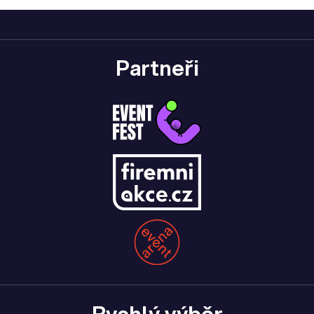
Partneři
Rychlý výběr