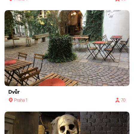
Dvůr
Praha 1
70