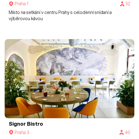
Praha 1
52
Místo na setkání v centru Prahy s celodenní snídaní a
výběrovou kávou
Signor Bistro
Praha 3
40