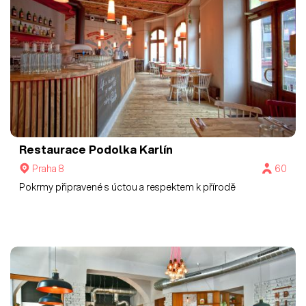
Restaurace Podolka Karlín
Praha 8
60
Pokrmy připravené s úctou a respektem k přírodě