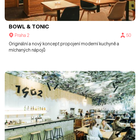
BOWL & TONIC
Praha 2
50
Originální a nový koncept propojení moderní kuchyně a
míchaných nápojů