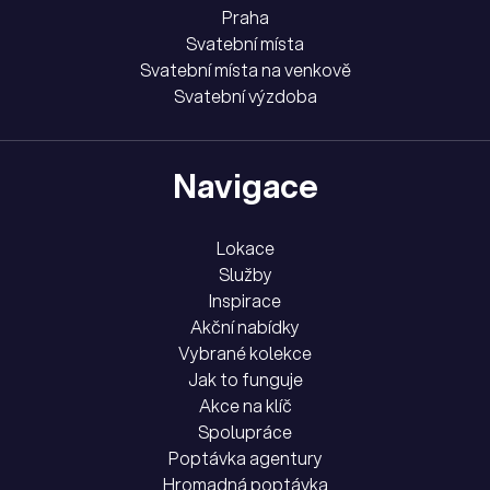
Praha
Svatební místa
Svatební místa na venkově
Svatební výzdoba
Navigace
Lokace
Služby
Inspirace
Akční nabídky
Vybrané kolekce
Jak to funguje
Akce na klíč
Spolupráce
Poptávka agentury
Hromadná poptávka