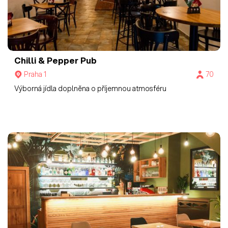
Chilli & Pepper Pub
Praha 1
70
Výborná jídla doplněna o příjemnou atmosféru