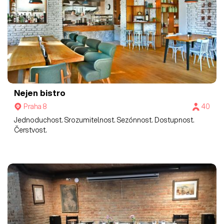
Nejen bistro
Praha 8
40
Jednoduchost. Srozumitelnost. Sezónnost. Dostupnost.
Čerstvost.