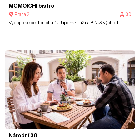
MOMOICHI bistro
Praha 2
30
Vydejte se cestou chutí z Japonska až na Blízký východ.
Národní 38