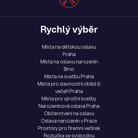
Rychlý výběr
Místa na dětskou oslavu
Praha
Místa na oslavu narozenin
Brno
Místa na svatbu Praha
Místa pro slavnostní oběd či
večeři Praha
Místa pro výroční svatby
Narozeninová oslava Praha
Občerstvení na oslavu
Oslava narozenin v Praze
Prostory pro firemní večírek
Rozlučka se svobodou