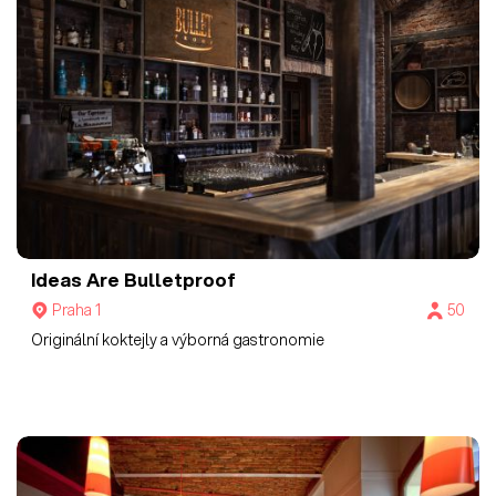
Ideas Are Bulletproof
Praha 1
50
Originální koktejly a výborná gastronomie