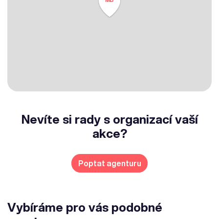
Nevíte si rady s organizací vaší
akce?
Poptat agenturu
Vybíráme pro vás podobné