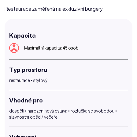
Restaurace zaměřená na exkluzivní burgery
Kapacita
Maximální kapacita: 45 osob
Typ prostoru
restaurace • stylový
Vhodné pro
dospělí • narozeninová oslava • rozlučka se svobodou •
slavnostní oběd / večeře
Vybavení