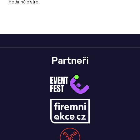
Rodinné bistro.
Partneři