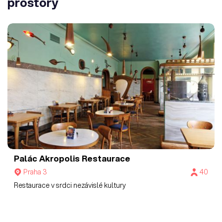
prostory
Palác Akropolis Restaurace
Praha 3
40
Restaurace v srdci nezávislé kultury