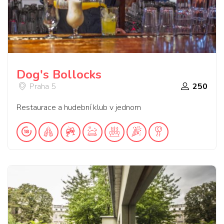
Dog's Bollocks
Praha 5
250
Restaurace a hudební klub v jednom