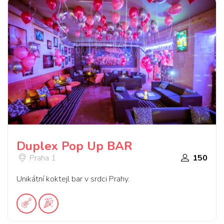
Duplex Pop Up BAR
Praha 1
150
Unikátní koktejl bar v srdci Prahy.