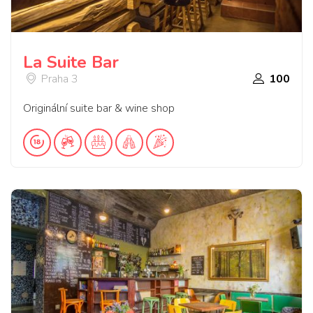
La Suite Bar
Praha 3
100
Originální suite bar & wine shop