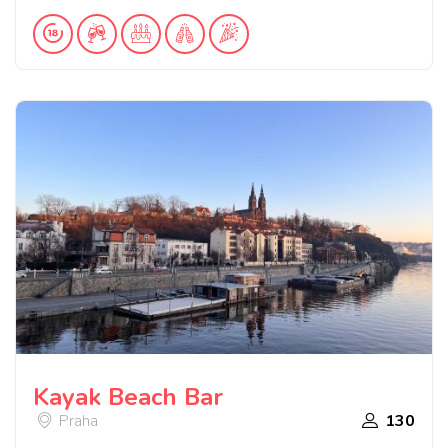
Kayak Beach Bar
Praha
130