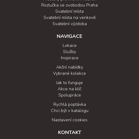
Rozlučka se svobodou Praha
Svatební místa
Svatební místa na venkově
Svatební výzdoba
NAVIGACE
Lokace
Služby
Inspirace
Akční nabídky
Vybrané kolekce
Jak to funguje
Akce na klíč
Spolupráce
Rychlá poptávka
Chci být v katalogu
Nastavení cookies
KONTAKT