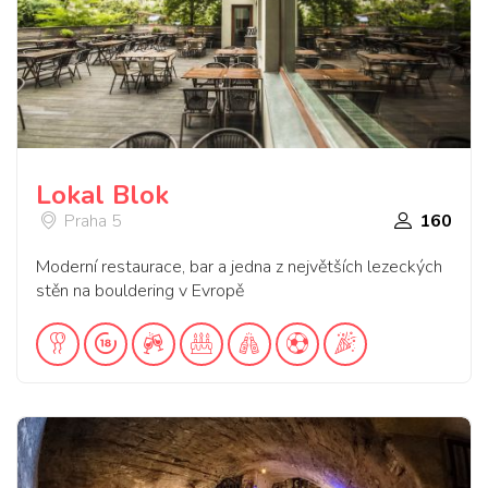
Lokal Blok
Praha 5
160
Moderní restaurace, bar a jedna z největších lezeckých
stěn na bouldering v Evropě