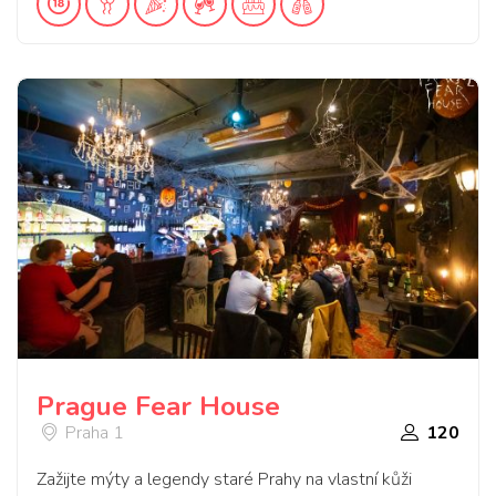
Prague Fear House
Praha 1
120
Zažijte mýty a legendy staré Prahy na vlastní kůži