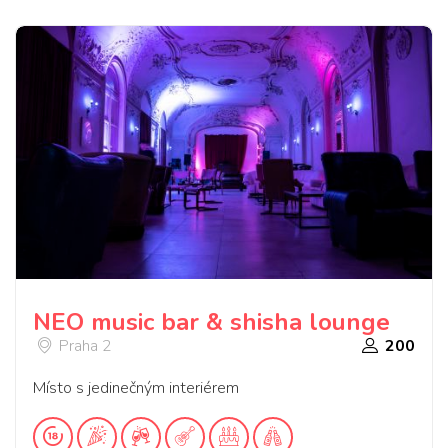
NEO music bar & shisha lounge
Praha 2
200
Místo s jedinečným interiérem