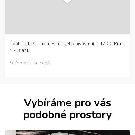
Údolní 212/1 (areál Branického pivovaru), 147 00 Praha
4 - Braník
Zobrazit na mapě
Vybíráme pro vás
podobné prostory