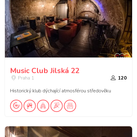
Music Club Jilská 22
Praha 1
120
Historický klub dýchající atmosférou středověku