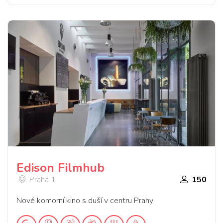
Edison Filmhub
Praha 1
150
Nové komorní kino s duší v centru Prahy