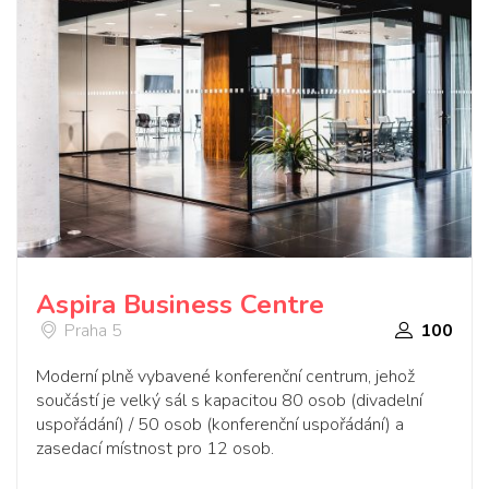
Aspira Business Centre
Praha 5
100
Moderní plně vybavené konferenční centrum, jehož
součástí je velký sál s kapacitou 80 osob (divadelní
uspořádání) / 50 osob (konferenční uspořádání) a
zasedací místnost pro 12 osob.