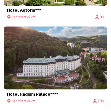
Hotel Astoria***
Karlovarský kraj
80
Hotel Radium Palace****
Karlovarský kraj
290