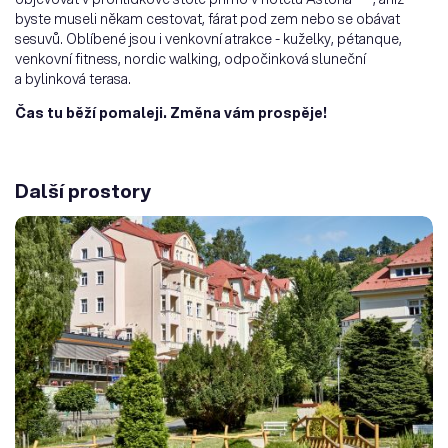
byste museli někam cestovat, fárat pod zem nebo se obávat
sesuvů. Oblíbené jsou i venkovní atrakce - kuželky, pétanque,
venkovní fitness, nordic walking, odpočinková sluneční
a bylinková terasa.
Čas tu běží pomaleji. Změna vám prospěje!
Další prostory