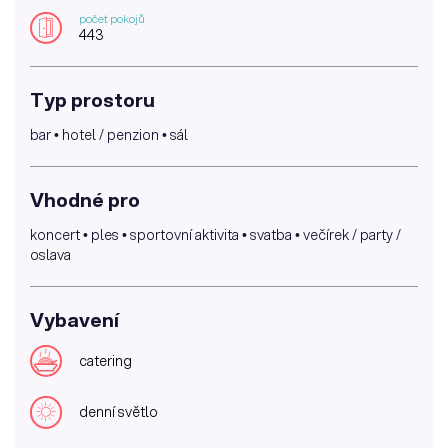
počet pokojů
443
Typ prostoru
bar • hotel / penzion • sál
Vhodné pro
koncert • ples • sportovní aktivita • svatba • večírek / party /
oslava
Vybavení
catering
denní světlo