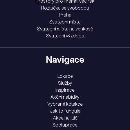
Prostory pro firemní večírek
Rozlučka se svobodou
Praha
Svatební místa
Svatební místa na venkově
Svatební výzdoba
Navigace
Lokace
Služby
Inspirace
Akční nabídky
Vybrané kolekce
Jak to funguje
Akce na klíč
Spolupráce