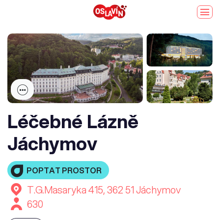
Léčebné Lázně
Jáchymov
POPTAT PROSTOR
T.G.Masaryka 415, 362 51 Jáchymov
630