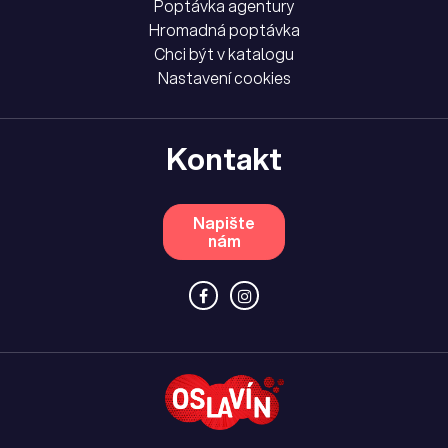
Poptávka agentury
Hromadná poptávka
Chci být v katalogu
Nastavení cookies
Kontakt
Napište
nám