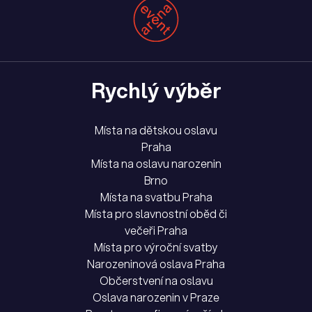
Rychlý výběr
Místa na dětskou oslavu
Praha
Místa na oslavu narozenin
Brno
Místa na svatbu Praha
Místa pro slavnostní oběd či
večeři Praha
Místa pro výroční svatby
Narozeninová oslava Praha
Občerstvení na oslavu
Oslava narozenin v Praze