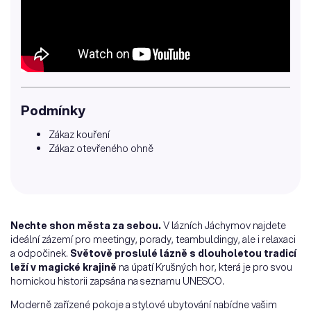
Podmínky
Zákaz kouření
Zákaz otevřeného ohně
Nechte shon města za sebou.
V lázních Jáchymov najdete
ideální zázemí pro meetingy, porady, teambuldingy, ale i relaxaci
a odpočinek.
Světově proslulé lázně s dlouholetou tradicí
leží v magické krajině
na úpatí Krušných hor, která je pro svou
hornickou historii zapsána na seznamu UNESCO.
Moderně zařízené pokoje a stylové ubytování nabídne vašim