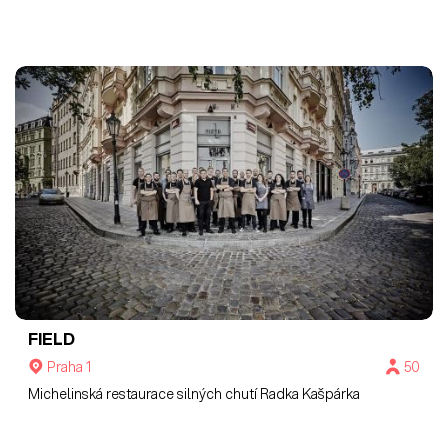
FIELD
Praha 1
50
Michelinská restaurace silných chutí Radka Kašpárka