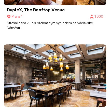
DupleX, The Rooftop Venue
Praha 1
1 000
Střešní bar a klub s překrásným výhledem na Václavské
Náměstí.