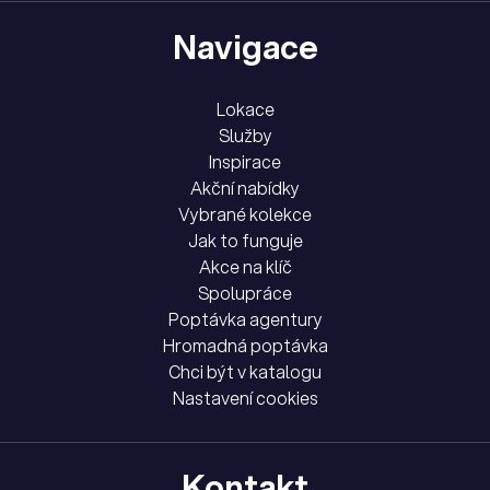
Navigace
Lokace
Služby
Inspirace
Akční nabídky
Vybrané kolekce
Jak to funguje
Akce na klíč
Spolupráce
Poptávka agentury
Hromadná poptávka
Chci být v katalogu
Nastavení cookies
Kontakt