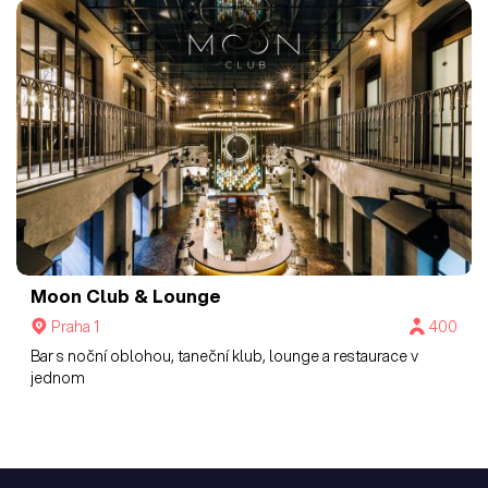
Moon Club & Lounge
Praha 1
400
Bar s noční oblohou, taneční klub, lounge a restaurace v
jednom