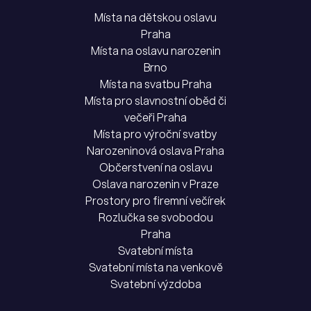
Místa na dětskou oslavu
Praha
Místa na oslavu narozenin
Brno
Místa na svatbu Praha
Místa pro slavnostní oběd či
večeři Praha
Místa pro výroční svatby
Narozeninová oslava Praha
Občerstvení na oslavu
Oslava narozenin v Praze
Prostory pro firemní večírek
Rozlučka se svobodou
Praha
Svatební místa
Svatební místa na venkově
Svatební výzdoba