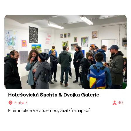
Holešovická Šachta & Dvojka
Galerie
Praha 7
40
Firemní akce Ve víru emocí, zážitků a nápadů.