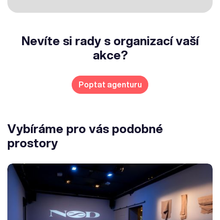
Nevíte si rady s organizací vaší
akce?
Poptat agenturu
Vybíráme pro vás podobné
prostory