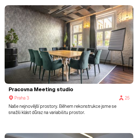
Pracovna
Meeting studio
Praha 3
25
Naše nejnovější prostory. Během rekonstrukce jsme se
snažili klást důraz na variabilitu prostor.