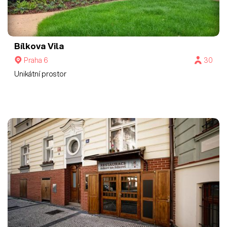
Bílkova Vila
Praha 6
30
Unikátní prostor