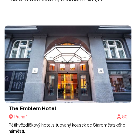
The Emblem Hotel
Praha 1
80
Pětihvězdičkový hotel situovaný kousek od Staroměstského
náměstí.