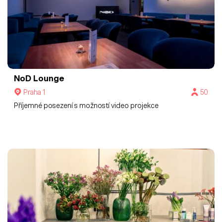
NoD
Lounge
Praha 1
50
Příjemné posezení s možností video projekce