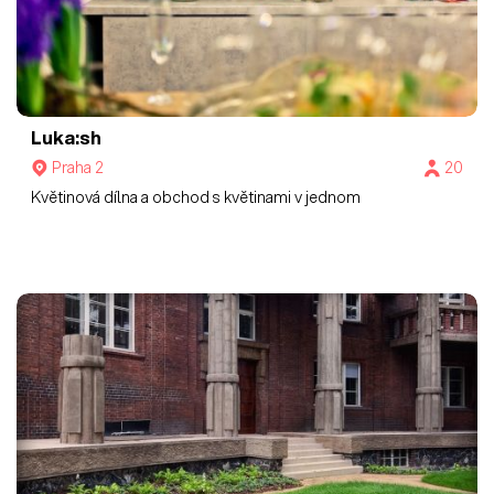
Luka:sh
Praha 2
20
Květinová dílna a obchod s květinami v jednom