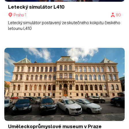
Letecký simulátor L410
Praha 1
80
Letecký simulátor postavený ze skutečného kokpitu českého
letounu L410
Uměleckoprůmyslové museum v Praze