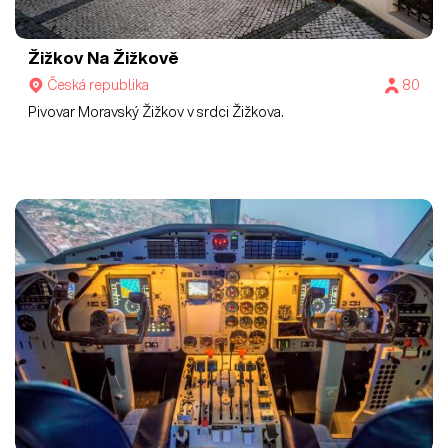
Žižkov Na Žižkově
Česká republika
80
Pivovar Moravský Žižkov v srdci Žižkova.