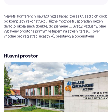
Největší konferenční sál (120 m2) s kapacitou až 65 sedících osob
po kompletní rekonstrukci. Různé možnosti uspořádání sezení:
divadlo, škola singl/double, do písmene U. Světlý, vzdušný, plně
vybavený prostor s přímým vstupem na střešní terasu. Foyer
vhodné pro registraci účastníků, přestávky a občerstvení.
Hlavní prostor