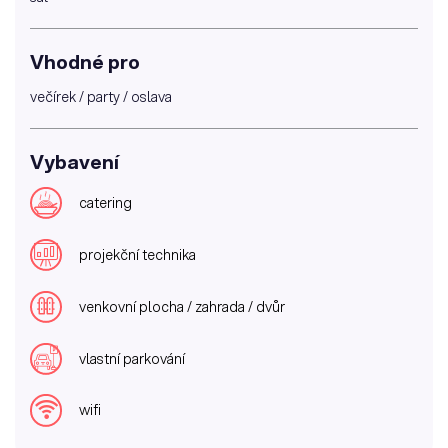
Vhodné pro
večírek / party / oslava
Vybavení
catering
projekční technika
venkovní plocha / zahrada / dvůr
vlastní parkování
wifi