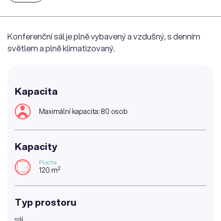
Konferenční sál je plně vybavený a vzdušný, s denním
světlem a plně klimatizovaný.
Kapacita
Maximální kapacita: 80 osob
Kapacity
Plocha
2
120 m
Typ prostoru
sál