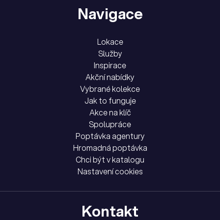
Navigace
Lokace
Služby
Inspirace
Akční nabídky
Vybrané kolekce
Jak to funguje
Akce na klíč
Spolupráce
Poptávka agentury
Hromadná poptávka
Chci být v katalogu
Nastavení cookies
Kontakt