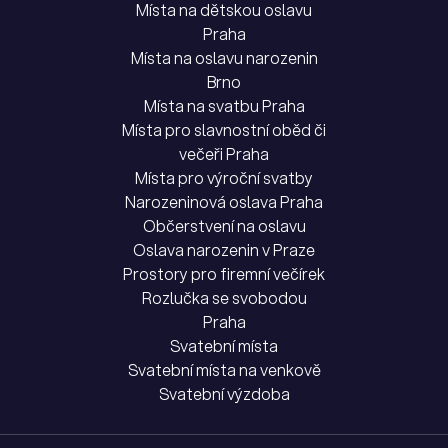
Místa na dětskou oslavu
Praha
Místa na oslavu narozenin
Brno
Místa na svatbu Praha
Místa pro slavnostní oběd či
večeři Praha
Místa pro výroční svatby
Narozeninová oslava Praha
Občerstvení na oslavu
Oslava narozenin v Praze
Prostory pro firemní večírek
Rozlučka se svobodou
Praha
Svatební místa
Svatební místa na venkově
Svatební výzdoba