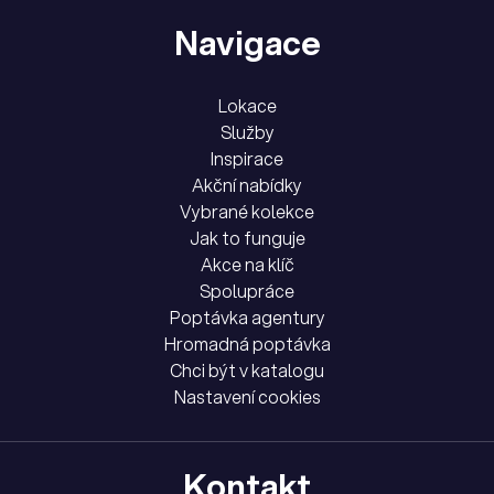
Navigace
Lokace
Služby
Inspirace
Akční nabídky
Vybrané kolekce
Jak to funguje
Akce na klíč
Spolupráce
Poptávka agentury
Hromadná poptávka
Chci být v katalogu
Nastavení cookies
Kontakt