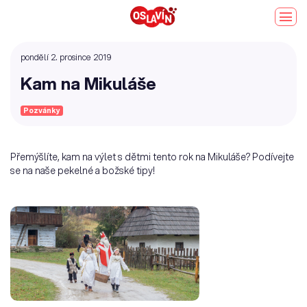
pondělí 2. prosince 2019
Kam na Mikuláše
Pozvánky
Přemýšlíte, kam na výlet s dětmi tento rok na Mikuláše? Podívejte
se na naše pekelné a božské tipy!