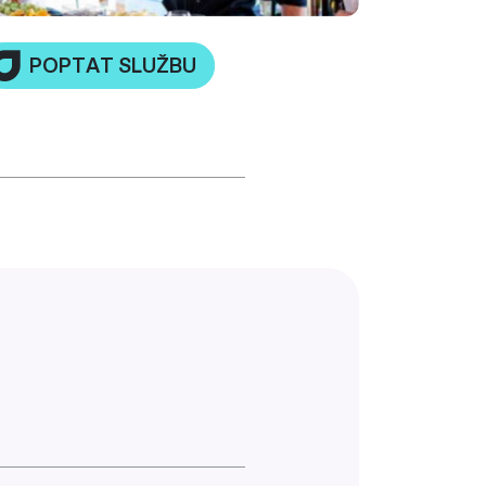
POPTAT SLUŽBU