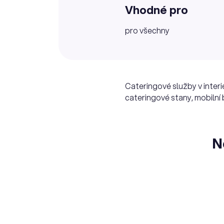
Vhodné pro
pro všechny
Cateringové služby v interi
cateringové stany, mobilní b
N