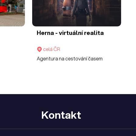
Herna - virtuální realita
celá ČR
Agentura na cestování časem
Kontakt