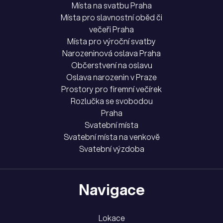
Místa na svatbu Praha
Místa pro slavnostní oběd či
večeři Praha
Místa pro výroční svatby
Narozeninová oslava Praha
Občerstvení na oslavu
Oslava narozenin v Praze
Prostory pro firemní večírek
Rozlučka se svobodou
Praha
Svatební místa
Svatební místa na venkově
Svatební výzdoba
Navigace
Lokace