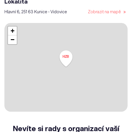
Lokalita
Hlavní 6, 251 63 Kunice - Vidovice
Zobrazit na mapě
+
−
HZB
Nevíte si rady s organizací vaší