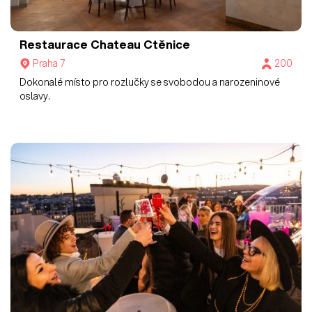
Restaurace Chateau Ctěnice
Praha 7
200
Dokonalé místo pro rozlučky se svobodou a narozeninové
oslavy.