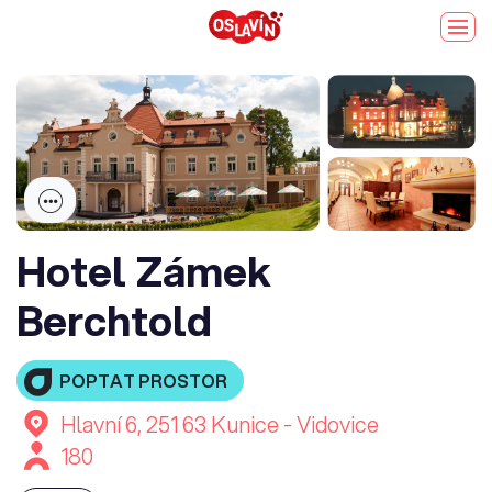
Hotel Zámek
Berchtold
POPTAT PROSTOR
Hlavní 6, 251 63 Kunice - Vidovice
180