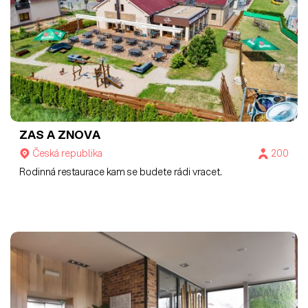
ZAS A ZNOVA
Česká republika
200
Rodinná restaurace kam se budete rádi vracet.