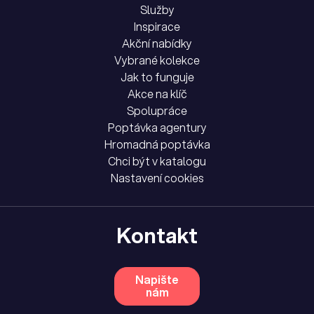
Služby
Inspirace
Akční nabídky
Vybrané kolekce
Jak to funguje
Akce na klíč
Spolupráce
Poptávka agentury
Hromadná poptávka
Chci být v katalogu
Nastavení cookies
Kontakt
Napište
nám