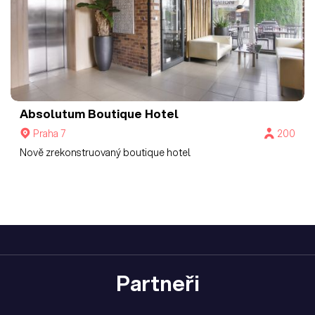
Absolutum Boutique Hotel
Praha 7
200
Nově zrekonstruovaný boutique hotel
Partneři