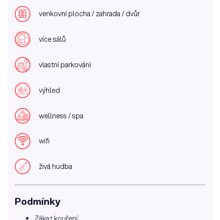
venkovní plocha / zahrada / dvůr
více sálů
vlastní parkování
výhled
wellness / spa
wifi
živá hudba
Podmínky
Zákaz kouření