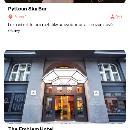
Pytloun Sky Bar
Praha 1
150
Luxusní místo pro rozlučky se svobodou a narozeninové
oslavy
The Emblem Hotel