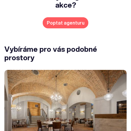
akce?
Poptat agenturu
Vybíráme pro vás podobné
prostory