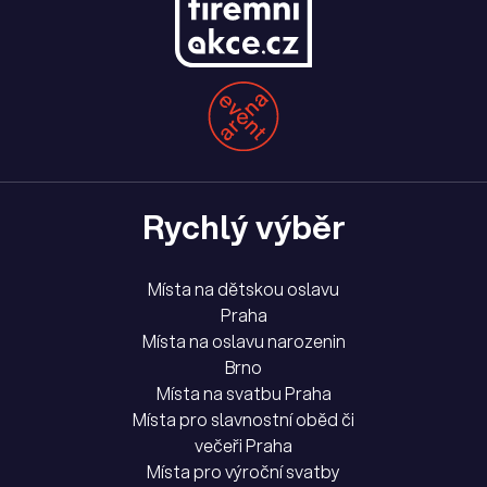
Rychlý výběr
Místa na dětskou oslavu
Praha
Místa na oslavu narozenin
Brno
Místa na svatbu Praha
Místa pro slavnostní oběd či
večeři Praha
Místa pro výroční svatby