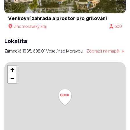
Venkovní zahrada a prostor pro grilování
Jihomoravský kraj
500
Lokalita
Zámecká 1935, 698 01 Veselí nad Moravou
Zobrazit na mapě
+
−
DOCK