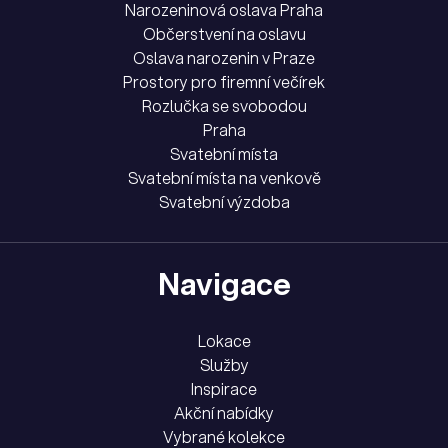
Narozeninová oslava Praha
Občerstvení na oslavu
Oslava narozenin v Praze
Prostory pro firemní večírek
Rozlučka se svobodou
Praha
Svatební místa
Svatební místa na venkově
Svatební výzdoba
Navigace
Lokace
Služby
Inspirace
Akční nabídky
Vybrané kolekce