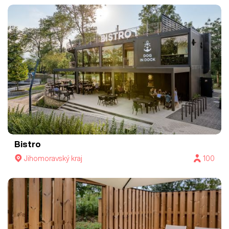
Bistro
Jihomoravský kraj
100