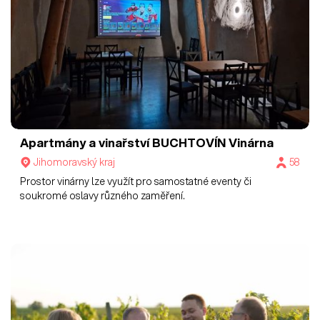
Apartmány a vinařství BUCHTOVÍN
Vinárna
Jihomoravský kraj
58
Prostor vinárny lze využít pro samostatné eventy či
soukromé oslavy různého zaměření.