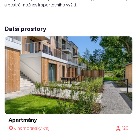
a pestré možnosti sportovního vyžití.
Další prostory
Apartmány
Jihomoravský kraj
120