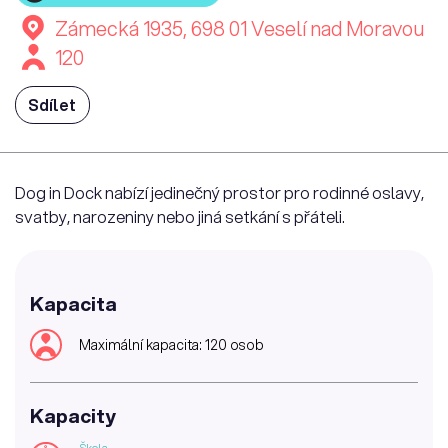
Zámecká 1935, 698 01 Veselí nad Moravou
120
Sdílet
Dog in Dock nabízí jedinečný prostor pro rodinné oslavy,
svatby, narozeniny nebo jiná setkání s přáteli.
Kapacita
Maximální kapacita: 120 osob
Kapacity
Škola