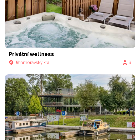
Privátní wellness
Jihomoravský kraj
6