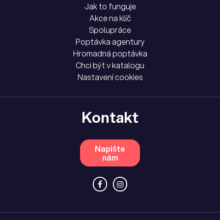
Jak to funguje
Akce na klíč
Spolupráce
Poptávka agentury
Hromadná poptávka
Chci být v katalogu
Nastavení cookies
Kontakt
Napište
nám