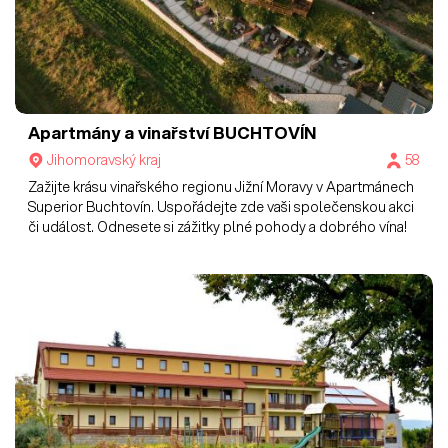
Apartmány a vinařství BUCHTOVÍN
Jihomoravský kraj
58
Zažijte krásu vinařského regionu Jižní Moravy v Apartmánech
Superior Buchtovín. Uspořádejte zde vaši společenskou akci
či událost. Odnesete si zážitky plné pohody a dobrého vína!