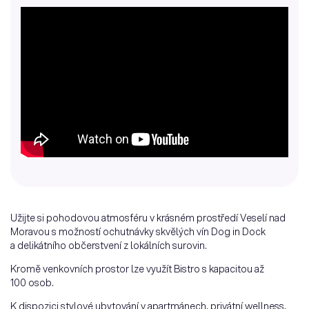
Užijte si pohodovou atmosféru v krásném prostředí Veselí nad
Moravou s možností ochutnávky skvělých vín Dog in Dock
a delikátního občerstvení z lokálních surovin.
Kromě venkovních prostor lze využít Bistro s kapacitou až
100 osob.
K dispozici stylové ubytování v apartmánech, privátní wellness,