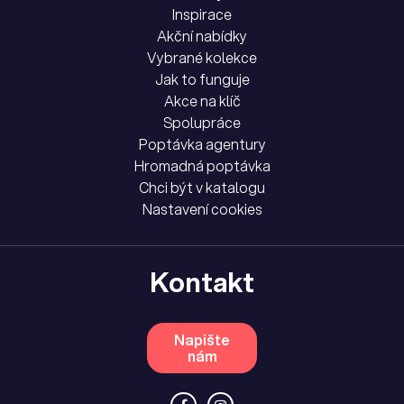
Inspirace
Akční nabídky
Vybrané kolekce
Jak to funguje
Akce na klíč
Spolupráce
Poptávka agentury
Hromadná poptávka
Chci být v katalogu
Nastavení cookies
Kontakt
Napište
nám