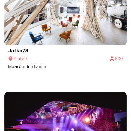
Jatka78
Praha 7
800
Mezinárodní divadlo