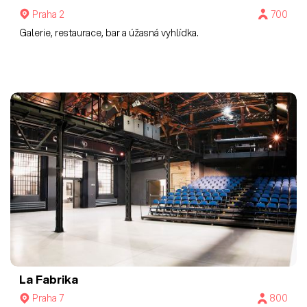
Praha 2
700
Galerie, restaurace, bar a úžasná vyhlídka.
La Fabrika
Praha 7
800