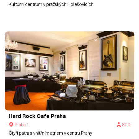
Kulturní centrum v pražských Holešovicích
Hard Rock Cafe Praha
Praha 1
800
Čtyři patra s vnitřním atriem v centru Prahy