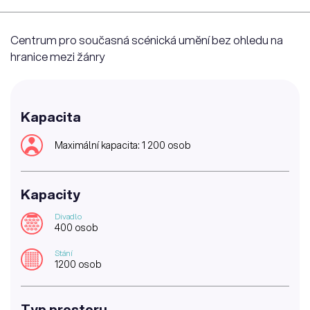
Centrum pro současná scénická umění bez ohledu na
hranice mezi žánry
Kapacita
Maximální kapacita: 1 200 osob
Kapacity
Divadlo
400 osob
Stání
1200 osob
Typ prostoru