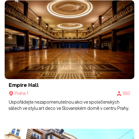
Empire Hall
Praha 1
950
Uspořádejte nezapomenutelnou akci ve společenských
sálech ve stylu art deco ve Slovanském domě v centru Prahy.