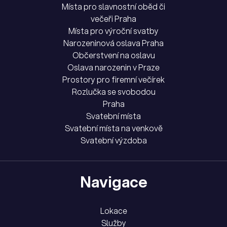
Místa pro slavnostní oběd či
večeři Praha
Místa pro výroční svatby
Narozeninová oslava Praha
Občerstvení na oslavu
Oslava narozenin v Praze
Prostory pro firemní večírek
Rozlučka se svobodou
Praha
Svatební místa
Svatební místa na venkově
Svatební výzdoba
Navigace
Lokace
Služby