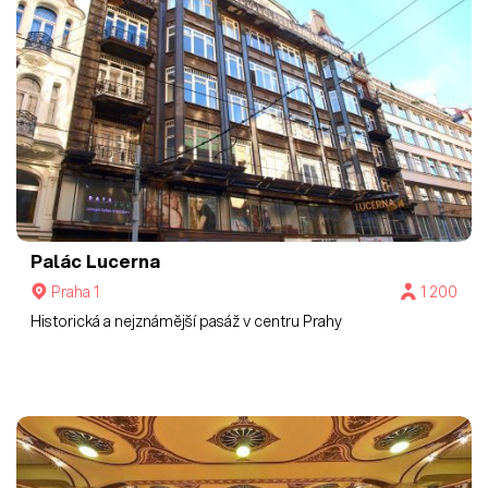
Palác Lucerna
Praha 1
1 200
Historická a nejznámější pasáž v centru Prahy