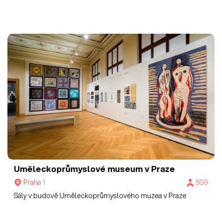
Uměleckoprůmyslové museum v Praze
Praha 1
500
Sály v budově Uměleckoprůmyslového muzea v Praze