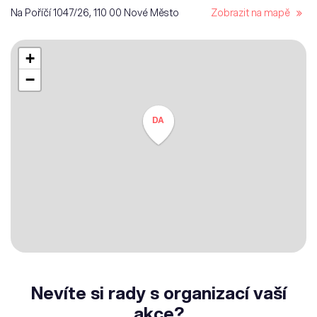
Na Poříčí 1047/26, 110 00 Nové Město
Zobrazit na mapě
+
−
DA
Nevíte si rady s organizací vaší
akce?