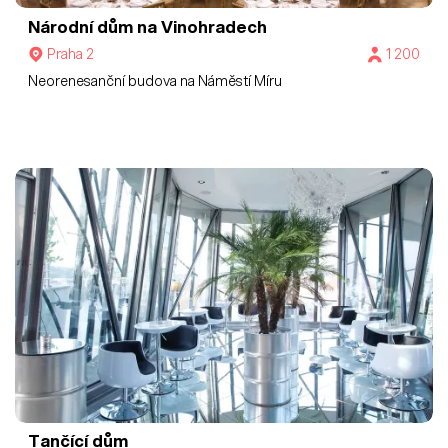
Národní dům na Vinohradech
Praha 2
1 200
Neorenesanční budova na Náměstí Míru
Tančící dům