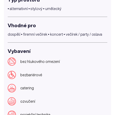
• alternativní • stylový • umělecký
Vhodné pro
dospělí • firemní večírek • koncert • večírek / party / oslava
Vybavení
bez hlukového omezení
bezbariérové
catering
ozvučení
projekční technika