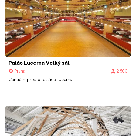
Palác Lucerna
Velký sál
Praha 1
2 500
Centrální prostor paláce Lucerna