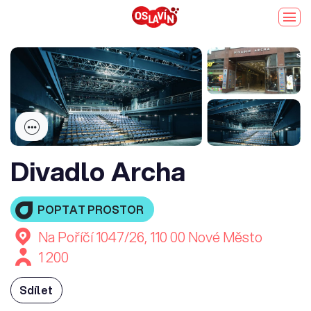
Divadlo Archa
POPTAT PROSTOR
Na Poříčí 1047/26, 110 00 Nové Město
1 200
Sdílet