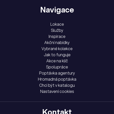
Navigace
Lokace
Služby
Inspirace
Akční nabídky
Vybrané kolekce
Jak to funguje
Akce na klíč
Spolupráce
Poptávka agentury
Hromadná poptávka
Chci být v katalogu
Nastavení cookies
Kontakt