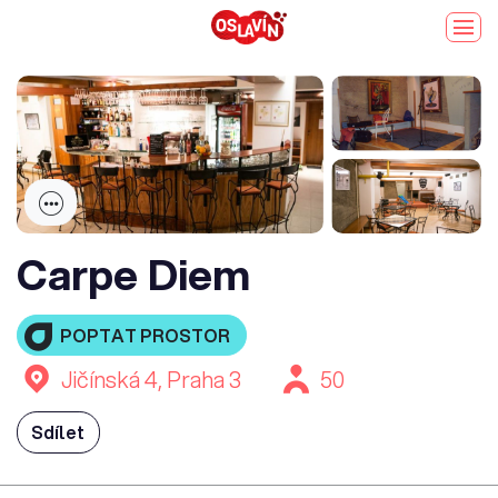
Carpe Diem
POPTAT PROSTOR
Jičínská 4, Praha 3
50
Sdílet