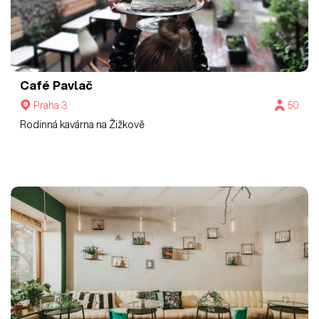
Café Pavlač
Praha 3
50
Rodinná kavárna na Žižkově