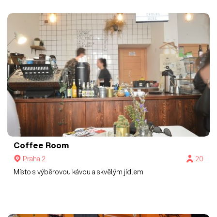
Coffee Room
Praha 2
20
Místo s výběrovou kávou a skvělým jídlem