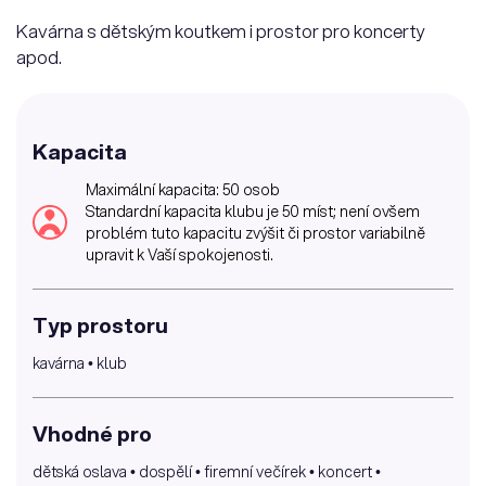
Kavárna s dětským koutkem i prostor pro koncerty
apod.
Kapacita
Maximální kapacita: 50 osob
Standardní kapacita klubu je 50 míst; není ovšem
problém tuto kapacitu zvýšit či prostor variabilně
upravit k Vaší spokojenosti.
Typ prostoru
kavárna • klub
Vhodné pro
dětská oslava • dospělí • firemní večírek • koncert •