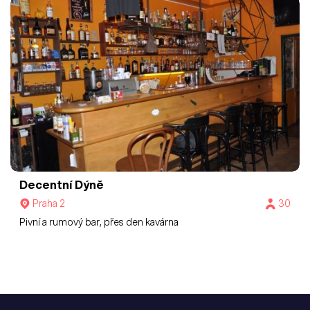
Decentní Dýně
Praha 2
30
Pivní a rumový bar, přes den kavárna