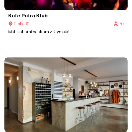
Kafe Patra Klub
Praha 10
70
Multikulturní centrum v Krymské