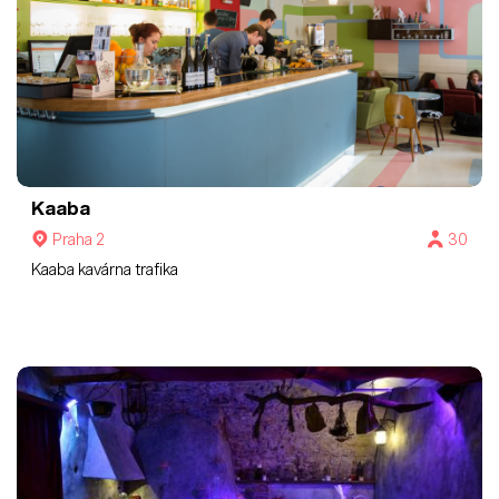
Kaaba
Praha 2
30
Kaaba kavárna trafika