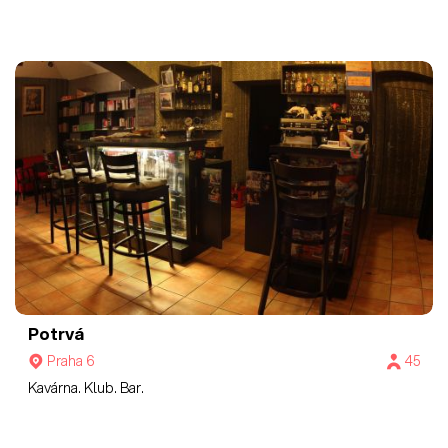
Potrvá
Praha 6
45
Kavárna. Klub. Bar.