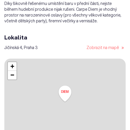
Díky šikovně řešenému umístění baru v přední části, nejste
během hudební produkce nijak rušeni. Carpe Diem je vhodný
prostor na narozeninové oslavy (pro všechny věkové kategorie,
včetně dětských party), firemní večírky a vernisáže.
Lokalita
Jičínská 4, Praha 3
Zobrazit na mapě
+
−
DIEM