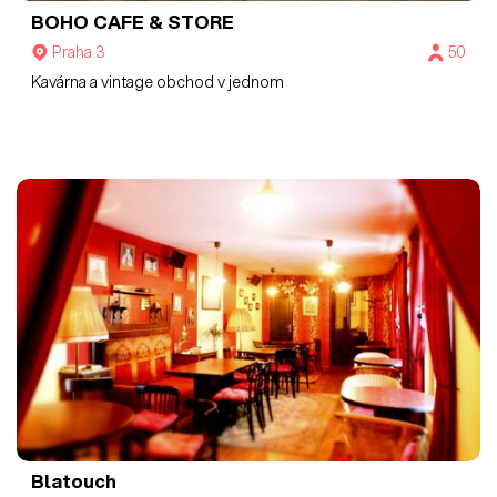
BOHO CAFE & STORE
Praha 3
50
Kavárna a vintage obchod v jednom
Blatouch