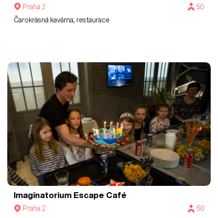
Praha 2
50
Čarokrásná kavárna, restaurace
Imaginatorium Escape Café
Praha 2
50