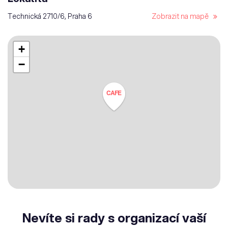
Technická 2710/6, Praha 6
Zobrazit na mapě
+
−
CAFE
Nevíte si rady s organizací vaší