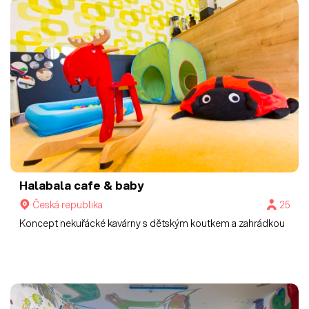
Halabala cafe & baby
Česká republika
25
Koncept nekuřácké kavárny s dětským koutkem a zahrádkou