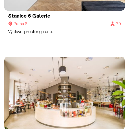
Stanice 6
Galerie
Praha 6
30
Výstavní prostor galerie.