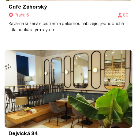
Café Záhorský
Praha 6
80
Kavárna křížená s bistrem a pekárnou nabízející jednoduchá
jídla neokázalým stylem
Dejvická 34