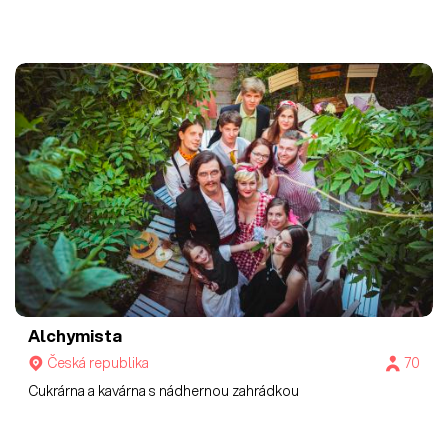
Alchymista
Česká republika
70
Cukrárna a kavárna s nádhernou zahrádkou