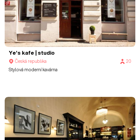
Ye's kafe | studio
Česká republika
20
Stylová moderní kavárna