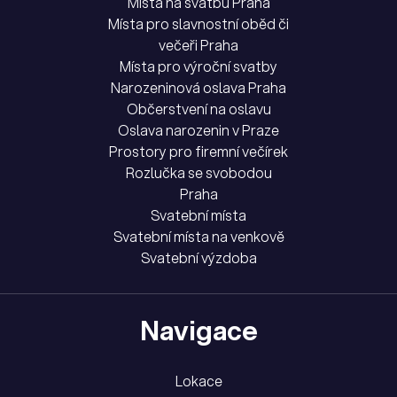
Místa na svatbu Praha
Místa pro slavnostní oběd či
večeři Praha
Místa pro výroční svatby
Narozeninová oslava Praha
Občerstvení na oslavu
Oslava narozenin v Praze
Prostory pro firemní večírek
Rozlučka se svobodou
Praha
Svatební místa
Svatební místa na venkově
Svatební výzdoba
Navigace
Lokace