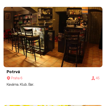
Potrvá
Praha 6
45
Kavárna. Klub. Bar.