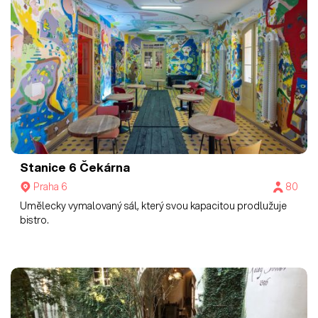
Stanice 6
Čekárna
Praha 6
80
Umělecky vymalovaný sál, který svou kapacitou prodlužuje
bistro.