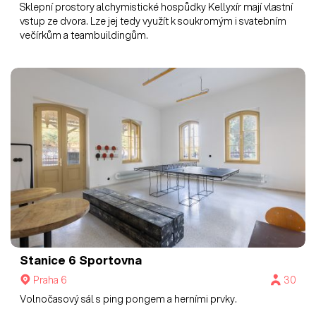
Sklepní prostory alchymistické hospůdky Kellyxír mají vlastní
vstup ze dvora. Lze jej tedy využít k soukromým i svatebním
večírkům a teambuildingům.
Stanice 6
Sportovna
Praha 6
30
Volnočasový sál s ping pongem a herními prvky.