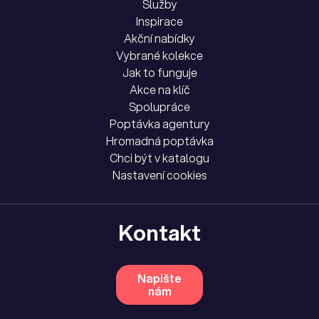
Služby
Inspirace
Akční nabídky
Vybrané kolekce
Jak to funguje
Akce na klíč
Spolupráce
Poptávka agentury
Hromadná poptávka
Chci být v katalogu
Nastavení cookies
Kontakt
Napište
nám