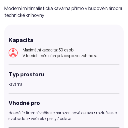
Moderní minimalistická kavárna přímo v budově Národní
technické knihovny
Kapacita
Maximální kapacita: 50 osob
V letních měsících je k dispozici zahrádka
Typ prostoru
kavárna
Vhodné pro
dospělí • firemní večírek • narozeninová oslava • rozlučka se
svobodou • večírek / party / oslava