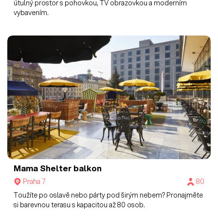
útulný prostor s pohovkou, TV obrazovkou a moderním
vybavením.
Mama Shelter
balkon
Praha 7
80
Toužíte po oslavě nebo párty pod širým nebem? Pronajměte
si barevnou terasu s kapacitou až 80 osob.