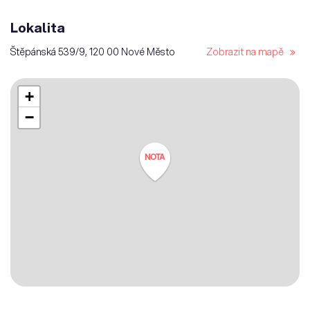
Lokalita
Štěpánská 539/9, 120 00 Nové Město
Zobrazit na mapě
+
−
NOTA