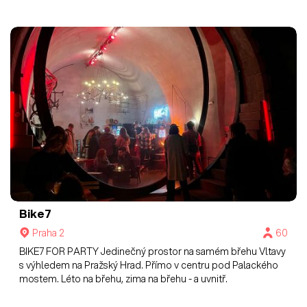
Bike7
Praha 2
60
BIKE7 FOR PARTY Jedinečný prostor na samém břehu Vltavy
s výhledem na Pražský Hrad. Přímo v centru pod Palackého
mostem. Léto na břehu, zima na břehu - a uvnitř.