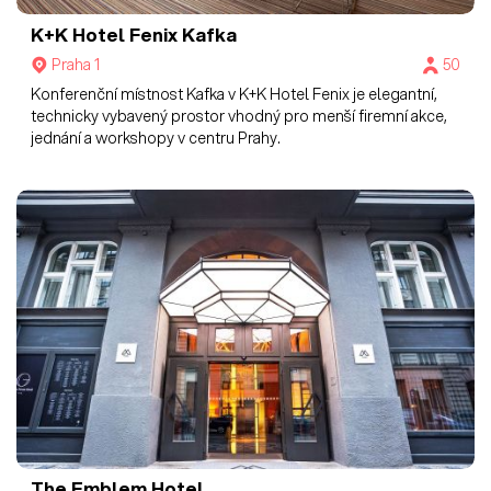
K+K Hotel Fenix
Kafka
Praha 1
50
Konferenční místnost Kafka v K+K Hotel Fenix je elegantní,
technicky vybavený prostor vhodný pro menší firemní akce,
jednání a workshopy v centru Prahy.
The Emblem Hotel