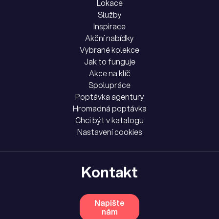
Lokace
Služby
Inspirace
Akční nabídky
Vybrané kolekce
Jak to funguje
Akce na klíč
Spolupráce
Poptávka agentury
Hromadná poptávka
Chci být v katalogu
Nastavení cookies
Kontakt
Napište
nám