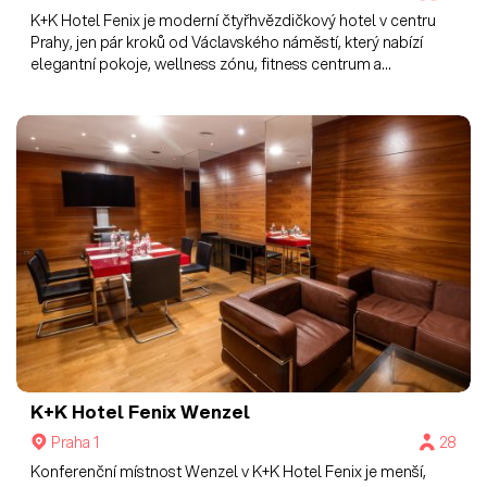
K+K Hotel Fenix je moderní čtyřhvězdičkový hotel v centru
Prahy, jen pár kroků od Václavského náměstí, který nabízí
elegantní pokoje, wellness zónu, fitness centrum a
konferenční prostory, ideální pro obchodní i turistické
pobyty.
K+K Hotel Fenix
Wenzel
Praha 1
28
Konferenční místnost Wenzel v K+K Hotel Fenix je menší,