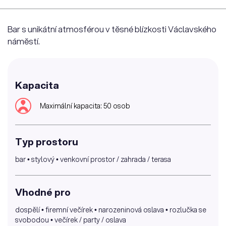
Bar s unikátní atmosférou v těsné blízkosti Václavského
náměstí.
Kapacita
Maximální kapacita: 50 osob
Typ prostoru
bar • stylový • venkovní prostor / zahrada / terasa
Vhodné pro
dospělí • firemní večírek • narozeninová oslava • rozlučka se
svobodou • večírek / party / oslava