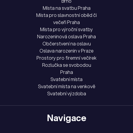
Brno
Místa na svatbu Praha
Místa pro slavnostní oběd či
večeři Praha
Místa pro výroční svatby
Narozeninová oslava Praha
Občerstvení na oslavu
Oslava narozenin v Praze
Prostory pro firemní večírek
Rozlučka se svobodou
Praha
Svatební místa
Svatební místa na venkově
Svatební výzdoba
Navigace