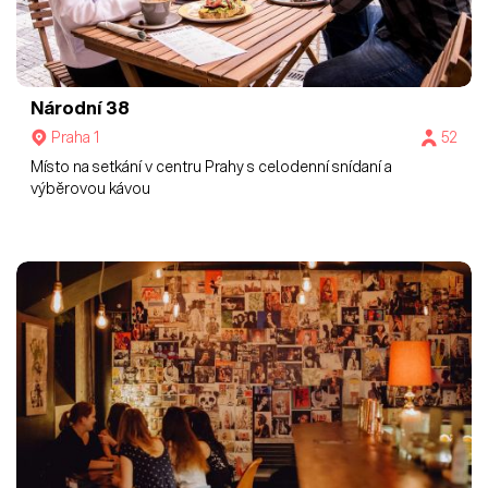
Národní 38
Praha 1
52
Místo na setkání v centru Prahy s celodenní snídaní a
výběrovou kávou